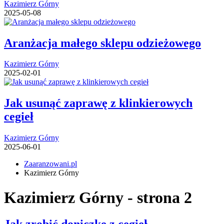
Kazimierz Górny
2025-05-08
Aranżacja małego sklepu odzieżowego
Kazimierz Górny
2025-02-01
Jak usunąć zaprawę z klinkierowych
cegieł
Kazimierz Górny
2025-06-01
Zaaranzowani.pl
Kazimierz Górny
Kazimierz Górny - strona 2