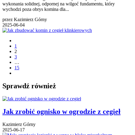
wykonania solidnej, odpornej na wilgoć fundamentu, który
wychodzi poza obrys komina dla...
przez Kazimierz Górny
2025-06-04
1
2
3
…
15
Sprawdź również
Jak zrobić ognisko w ogrodzie z cegieł
Kazimierz Górny
2025-06-17