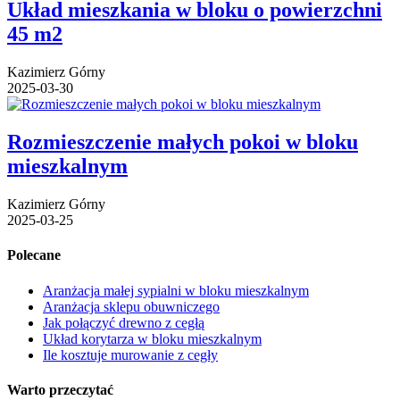
Układ mieszkania w bloku o powierzchni
45 m2
Kazimierz Górny
2025-03-30
Rozmieszczenie małych pokoi w bloku
mieszkalnym
Kazimierz Górny
2025-03-25
Polecane
Aranżacja małej sypialni w bloku mieszkalnym
Aranżacja sklepu obuwniczego
Jak połączyć drewno z cegłą
Układ korytarza w bloku mieszkalnym
Ile kosztuje murowanie z cegły
Warto przeczytać