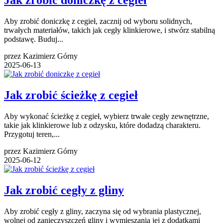
Jak zrobić doniczkę z cegieł
Aby zrobić doniczkę z cegieł, zacznij od wyboru solidnych,
trwałych materiałów, takich jak cegły klinkierowe, i stwórz stabilną
podstawę. Buduj...
przez Kazimierz Górny
2025-06-13
Jak zrobić ścieżkę z cegieł
Aby wykonać ścieżkę z cegieł, wybierz trwałe cegły zewnętrzne,
takie jak klinkierowe lub z odzysku, które dodadzą charakteru.
Przygotuj teren,...
przez Kazimierz Górny
2025-06-12
Jak zrobić cegły z gliny
Aby zrobić cegły z gliny, zaczyna się od wybrania plastycznej,
wolnej od zanieczyszczeń gliny i wymieszania jej z dodatkami