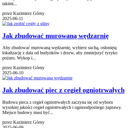
takimi...
przez Kazimierz Górny
2025-06-11
Jak zbudować murowaną wędzarnię
Aby zbudować murowaną wędzarnię, wybierz suchą, osłoniętą
lokalizację z dala od budynków i drzew, aby zmniejszyć ryzyko
pożaru. Wykop i...
przez Kazimierz Górny
2025-06-10
Jak zbudować piec z cegieł ogniotrwałych
Budowa pieca z cegieł ogniotrwałych zaczyna się od wyboru
wysokiej jakości cegieł ogniotrwałych i ognioodpornego zaprawy.
Miejsce budowy musi być...
przez Kazimierz Górny
2025-06-09