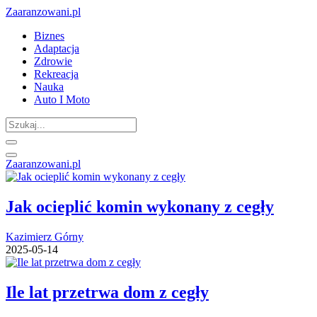
Zaaranzowani.pl
Biznes
Adaptacja
Zdrowie
Rekreacja
Nauka
Auto I Moto
Zaaranzowani.pl
Jak ocieplić komin wykonany z cegły
Kazimierz Górny
2025-05-14
Ile lat przetrwa dom z cegły