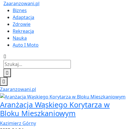
Zaaranzowani.pl
Biznes
Adaptacja
Zdrowie
Rekreacja
Nauka
Auto I Moto
Zaaranzowani.pl
Aranżacja Wąskiego Korytarza w
Bloku Mieszkaniowym
Kazimierz Górny