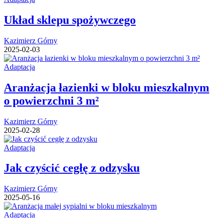
Układ sklepu spożywczego
Kazimierz Górny
2025-02-03
Adaptacja
Aranżacja łazienki w bloku mieszkalnym
o powierzchni 3 m²
Kazimierz Górny
2025-02-28
Adaptacja
Jak czyścić cegłę z odzysku
Kazimierz Górny
2025-05-16
Adaptacja