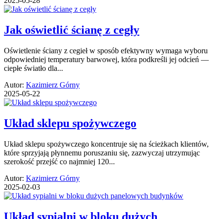
2025-05-28
Jak oświetlić ścianę z cegły
Oświetlenie ściany z cegieł w sposób efektywny wymaga wyboru
odpowiedniej temperatury barwowej, która podkreśli jej odcień —
ciepłe światło dla...
Autor:
Kazimierz Górny
2025-05-22
Układ sklepu spożywczego
Układ sklepu spożywczego koncentruje się na ścieżkach klientów,
które sprzyjają płynnemu poruszaniu się, zazwyczaj utrzymując
szerokość przejść co najmniej 120...
Autor:
Kazimierz Górny
2025-02-03
Układ sypialni w bloku dużych