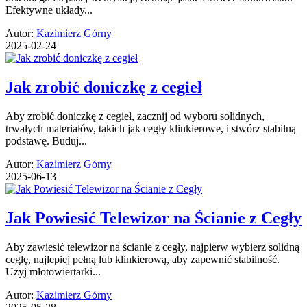
Efektywne układy...
Autor:
Kazimierz Górny
2025-02-24
Jak zrobić doniczkę z cegieł
Aby zrobić doniczkę z cegieł, zacznij od wyboru solidnych,
trwałych materiałów, takich jak cegły klinkierowe, i stwórz stabilną
podstawę. Buduj...
Autor:
Kazimierz Górny
2025-06-13
Jak Powiesić Telewizor na Ścianie z Cegły
Aby zawiesić telewizor na ścianie z cegły, najpierw wybierz solidną
cegłę, najlepiej pełną lub klinkierową, aby zapewnić stabilność.
Użyj młotowiertarki...
Autor:
Kazimierz Górny