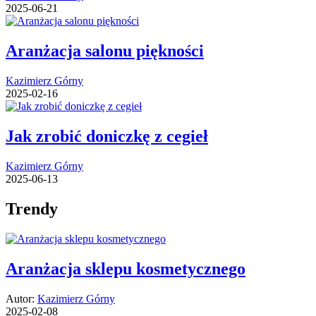
2025-06-21
Aranżacja salonu piękności
Kazimierz Górny
2025-02-16
Jak zrobić doniczkę z cegieł
Kazimierz Górny
2025-06-13
Trendy
Aranżacja sklepu kosmetycznego
Autor:
Kazimierz Górny
2025-02-08