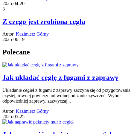
2025-04-20
3
Z czego jest zrobiona cegła
Autor:
Kazimierz Górny
2025-06-19
Polecane
Jak układać cegłę z fugami z zaprawy
Układanie cegieł z fugami z zaprawy zaczyna się od przygotowania
czystej, równej powierzchni wolnej od zanieczyszczeń. Wybór
odpowiedniej zaprawy, zazwyczaj...
Autor:
Kazimierz Górny
2025-05-25