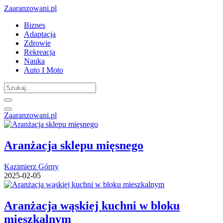
Zaaranzowani.pl
Biznes
Adaptacja
Zdrowie
Rekreacja
Nauka
Auto I Moto
Zaaranzowani.pl
Aranżacja sklepu mięsnego
Kazimierz Górny
2025-02-05
Aranżacja wąskiej kuchni w bloku
mieszkalnym