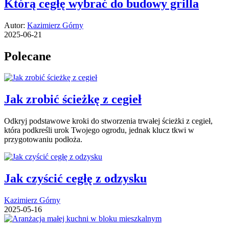
Którą cegłę wybrać do budowy grilla
Autor:
Kazimierz Górny
2025-06-21
Polecane
Jak zrobić ścieżkę z cegieł
Odkryj podstawowe kroki do stworzenia trwałej ścieżki z cegieł,
która podkreśli urok Twojego ogrodu, jednak klucz tkwi w
przygotowaniu podłoża.
Jak czyścić cegłę z odzysku
Kazimierz Górny
2025-05-16