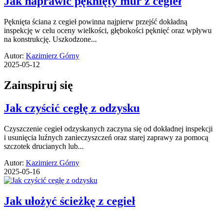
Jak naprawić pęknięty mur z cegieł
Pęknięta ściana z cegieł powinna najpierw przejść dokładną
inspekcję w celu oceny wielkości, głębokości pęknięć oraz wpływu
na konstrukcję. Uszkodzone...
Autor:
Kazimierz Górny
2025-05-12
Zainspiruj się
Jak czyścić cegłę z odzysku
Czyszczenie cegieł odzyskanych zaczyna się od dokładnej inspekcji
i usunięcia luźnych zanieczyszczeń oraz starej zaprawy za pomocą
szczotek drucianych lub...
Autor:
Kazimierz Górny
2025-05-16
Jak ułożyć ścieżkę z cegieł