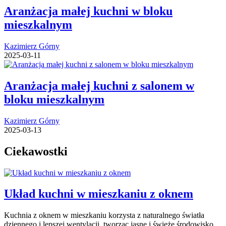
Aranżacja małej kuchni w bloku
mieszkalnym
Kazimierz Górny
2025-03-11
Aranżacja małej kuchni z salonem w
bloku mieszkalnym
Kazimierz Górny
2025-03-13
Ciekawostki
Układ kuchni w mieszkaniu z oknem
Kuchnia z oknem w mieszkaniu korzysta z naturalnego światła
dziennego i lepszej wentylacji, tworząc jasne i świeże środowisko.