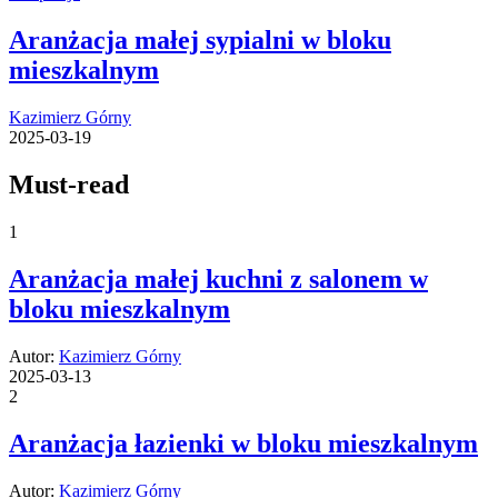
Aranżacja małej sypialni w bloku
mieszkalnym
Kazimierz Górny
2025-03-19
Must-read
1
Aranżacja małej kuchni z salonem w
bloku mieszkalnym
Autor:
Kazimierz Górny
2025-03-13
2
Aranżacja łazienki w bloku mieszkalnym
Autor:
Kazimierz Górny