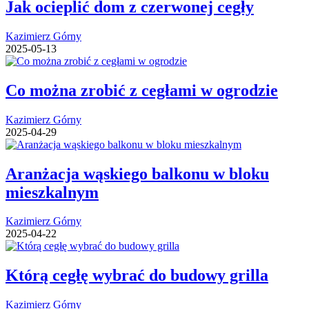
Jak ocieplić dom z czerwonej cegły
Kazimierz Górny
2025-05-13
Co można zrobić z cegłami w ogrodzie
Kazimierz Górny
2025-04-29
Aranżacja wąskiego balkonu w bloku
mieszkalnym
Kazimierz Górny
2025-04-22
Którą cegłę wybrać do budowy grilla
Kazimierz Górny