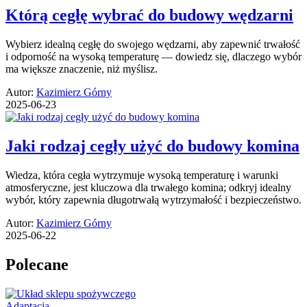
Którą cegłę wybrać do budowy wędzarni
Wybierz idealną cegłę do swojego wędzarni, aby zapewnić trwałość
i odporność na wysoką temperaturę — dowiedz się, dlaczego wybór
ma większe znaczenie, niż myślisz.
Autor:
Kazimierz Górny
2025-06-23
Jaki rodzaj cegły użyć do budowy komina
Wiedza, która cegła wytrzymuje wysoką temperaturę i warunki
atmosferyczne, jest kluczowa dla trwałego komina; odkryj idealny
wybór, który zapewnia długotrwałą wytrzymałość i bezpieczeństwo.
Autor:
Kazimierz Górny
2025-06-22
Polecane
Adaptacja