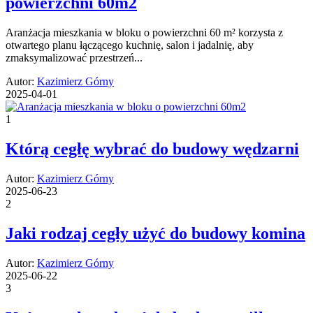
powierzchni 60m2
Aranżacja mieszkania w bloku o powierzchni 60 m² korzysta z
otwartego planu łączącego kuchnię, salon i jadalnię, aby
zmaksymalizować przestrzeń...
Autor:
Kazimierz Górny
2025-04-01
1
Którą cegłę wybrać do budowy wędzarni
Autor:
Kazimierz Górny
2025-06-23
2
Jaki rodzaj cegły użyć do budowy komina
Autor:
Kazimierz Górny
2025-06-22
3