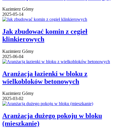
Kazimierz Górny
2025-05-14
Jak zbudować komin z cegieł
klinkierowych
Kazimierz Górny
2025-06-04
Aranżacja łazienki w bloku z
wielkobloków betonowych
Kazimierz Górny
2025-03-02
Aranżacja dużego pokoju w bloku
(mieszkanie)