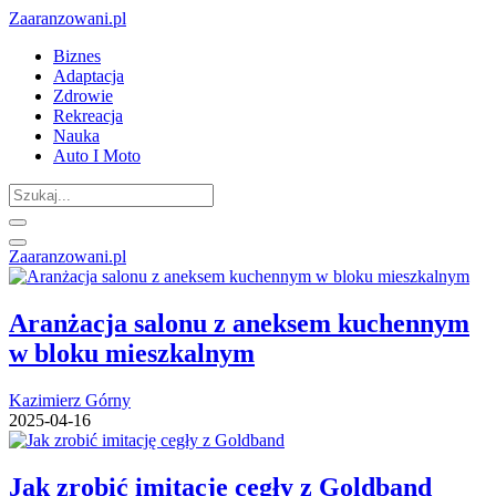
Zaaranzowani.pl
Biznes
Adaptacja
Zdrowie
Rekreacja
Nauka
Auto I Moto
Zaaranzowani.pl
Aranżacja salonu z aneksem kuchennym
w bloku mieszkalnym
Kazimierz Górny
2025-04-16
Jak zrobić imitację cegły z Goldband