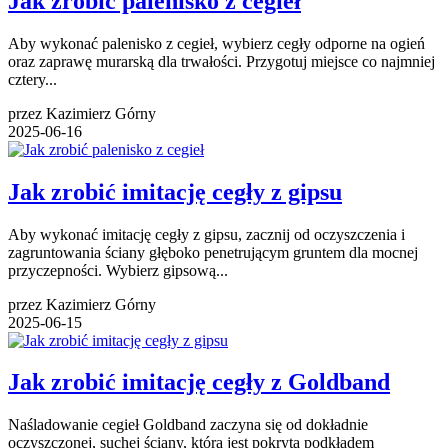
Jak zrobić palenisko z cegieł
Aby wykonać palenisko z cegieł, wybierz cegły odporne na ogień
oraz zaprawę murarską dla trwałości. Przygotuj miejsce co najmniej
cztery...
przez Kazimierz Górny
2025-06-16
Jak zrobić imitację cegły z gipsu
Aby wykonać imitację cegły z gipsu, zacznij od oczyszczenia i
zagruntowania ściany głęboko penetrującym gruntem dla mocnej
przyczepności. Wybierz gipsową...
przez Kazimierz Górny
2025-06-15
Jak zrobić imitację cegły z Goldband
Naśladowanie cegieł Goldband zaczyna się od dokładnie
oczyszczonej, suchej ściany, która jest pokryta podkładem