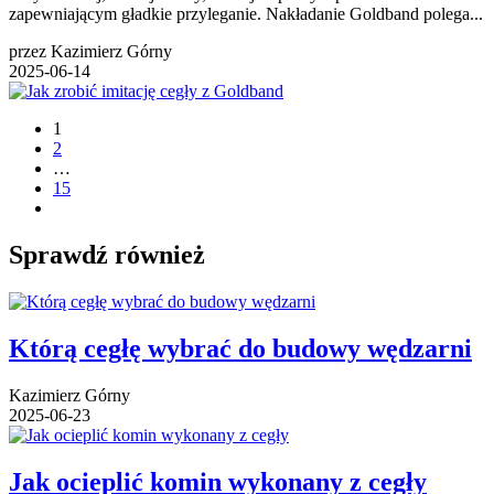
zapewniającym gładkie przyleganie. Nakładanie Goldband polega...
przez Kazimierz Górny
2025-06-14
1
2
…
15
Sprawdź również
Którą cegłę wybrać do budowy wędzarni
Kazimierz Górny
2025-06-23
Jak ocieplić komin wykonany z cegły