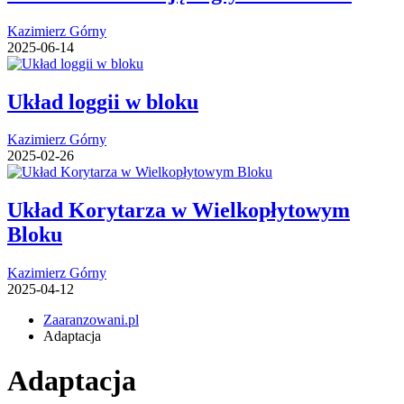
Kazimierz Górny
2025-06-14
Układ loggii w bloku
Kazimierz Górny
2025-02-26
Układ Korytarza w Wielkopłytowym
Bloku
Kazimierz Górny
2025-04-12
Zaaranzowani.pl
Adaptacja
Adaptacja