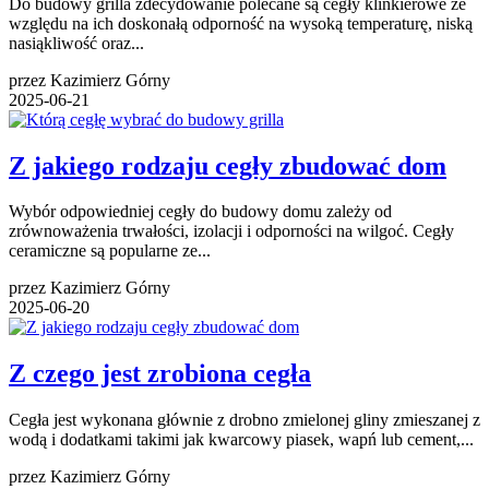
Do budowy grilla zdecydowanie polecane są cegły klinkierowe ze
względu na ich doskonałą odporność na wysoką temperaturę, niską
nasiąkliwość oraz...
przez Kazimierz Górny
2025-06-21
Z jakiego rodzaju cegły zbudować dom
Wybór odpowiedniej cegły do budowy domu zależy od
zrównoważenia trwałości, izolacji i odporności na wilgoć. Cegły
ceramiczne są popularne ze...
przez Kazimierz Górny
2025-06-20
Z czego jest zrobiona cegła
Cegła jest wykonana głównie z drobno zmielonej gliny zmieszanej z
wodą i dodatkami takimi jak kwarcowy piasek, wapń lub cement,...
przez Kazimierz Górny