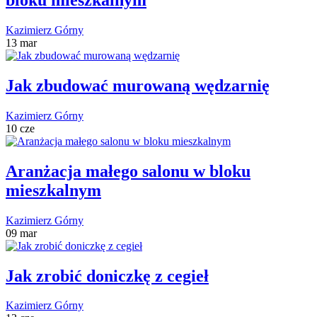
bloku mieszkalnym
Kazimierz Górny
13 mar
Jak zbudować murowaną wędzarnię
Kazimierz Górny
10 cze
Aranżacja małego salonu w bloku
mieszkalnym
Kazimierz Górny
09 mar
Jak zrobić doniczkę z cegieł
Kazimierz Górny