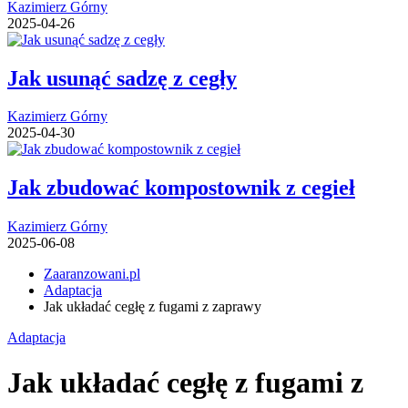
Kazimierz Górny
2025-04-26
Jak usunąć sadzę z cegły
Kazimierz Górny
2025-04-30
Jak zbudować kompostownik z cegieł
Kazimierz Górny
2025-06-08
Zaaranzowani.pl
Adaptacja
Jak układać cegłę z fugami z zaprawy
Adaptacja
Jak układać cegłę z fugami z