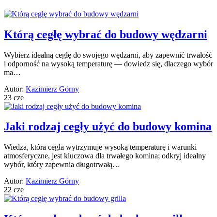
Którą cegłę wybrać do budowy wędzarni
Wybierz idealną cegłę do swojego wędzarni, aby zapewnić trwałość
i odporność na wysoką temperaturę — dowiedz się, dlaczego wybór
ma…
Autor:
Kazimierz Górny
23 cze
Jaki rodzaj cegły użyć do budowy komina
Wiedza, która cegła wytrzymuje wysoką temperaturę i warunki
atmosferyczne, jest kluczowa dla trwałego komina; odkryj idealny
wybór, który zapewnia długotrwałą…
Autor:
Kazimierz Górny
22 cze