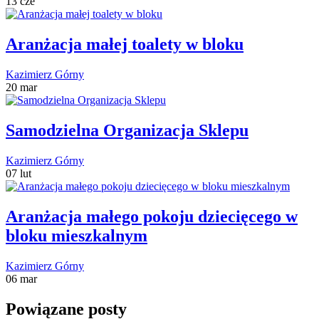
13 cze
Aranżacja małej toalety w bloku
Kazimierz Górny
20 mar
Samodzielna Organizacja Sklepu
Kazimierz Górny
07 lut
Aranżacja małego pokoju dziecięcego w
bloku mieszkalnym
Kazimierz Górny
06 mar
Powiązane posty