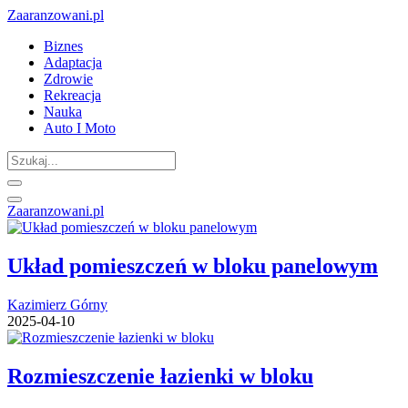
Zaaranzowani.pl
Biznes
Adaptacja
Zdrowie
Rekreacja
Nauka
Auto I Moto
Zaaranzowani.pl
Układ pomieszczeń w bloku panelowym
Kazimierz Górny
2025-04-10
Rozmieszczenie łazienki w bloku