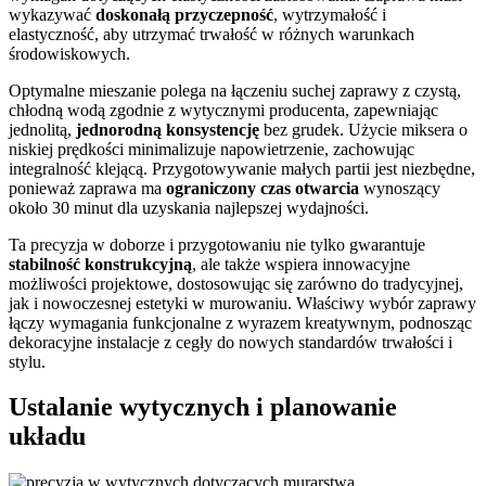
wykazywać
doskonałą przyczepność
, wytrzymałość i
elastyczność, aby utrzymać trwałość w różnych warunkach
środowiskowych.
Optymalne mieszanie polega na łączeniu suchej zaprawy z czystą,
chłodną wodą zgodnie z wytycznymi producenta, zapewniając
jednolitą,
jednorodną konsystencję
bez grudek. Użycie miksera o
niskiej prędkości minimalizuje napowietrzenie, zachowując
integralność klejącą. Przygotowywanie małych partii jest niezbędne,
ponieważ zaprawa ma
ograniczony czas otwarcia
wynoszący
około 30 minut dla uzyskania najlepszej wydajności.
Ta precyzja w doborze i przygotowaniu nie tylko gwarantuje
stabilność konstrukcyjną
, ale także wspiera innowacyjne
możliwości projektowe, dostosowując się zarówno do tradycyjnej,
jak i nowoczesnej estetyki w murowaniu. Właściwy wybór zaprawy
łączy wymagania funkcjonalne z wyrazem kreatywnym, podnosząc
dekoracyjne instalacje z cegły do nowych standardów trwałości i
stylu.
Ustalanie wytycznych i planowanie
układu