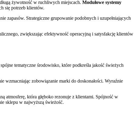
 długą żywotność w ruchliwych miejscach.
Modułowe systemy
 się potrzeb klientów.
ianie zapasów. Strategiczne grupowanie podobnych i uzupełniających
icznego, zwiększając efektywność operacyjną i satysfakcję klientów
 spójne tematyczne środowisko, które podkreśla jakość świeżych
eśnie wzmacniając zobowiązanie marki do doskonałości. Wyraźnie
ną atmosferę, która głęboko rezonuje z klientami. Spójność w
ie sklepu w najwyższą świeżość.