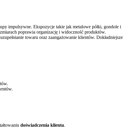
upy impulsywne. Ekspozycje takie jak metalowe półki, gondole i
zmiarach poprawia organizację i widoczność produktów.
uzupełnianie towaru oraz zaangażowanie klientów. Dokładniejsze
ntów.
ientów.
ztałtowaniu
doświadczenia klienta
.