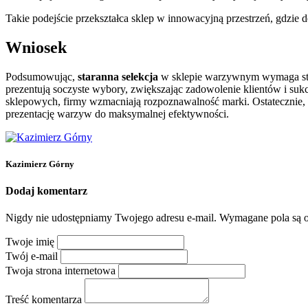
Takie podejście przekształca sklep w innowacyjną przestrzeń, gdzie 
Wniosek
Podsumowując,
staranna selekcja
w sklepie warzywnym wymaga st
prezentują soczyste wybory, zwiększając zadowolenie klientów i s
sklepowych, firmy wzmacniają rozpoznawalność marki. Ostatecznie
prezentację warzyw do maksymalnej efektywności.
Kazimierz Górny
Dodaj komentarz
Nigdy nie udostępniamy Twojego adresu e-mail.
Wymagane pola są 
Twoje imię
Twój e-mail
Twoja strona internetowa
Treść komentarza