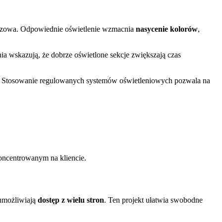
uczowa. Odpowiednie oświetlenie wzmacnia
nasycenie kolorów
,
nia wskazują, że dobrze oświetlone sekcje zwiększają czas
. Stosowanie regulowanych systemów oświetleniowych pozwala na
oncentrowanym na kliencie.
 umożliwiają
dostęp z wielu stron
. Ten projekt ułatwia swobodne