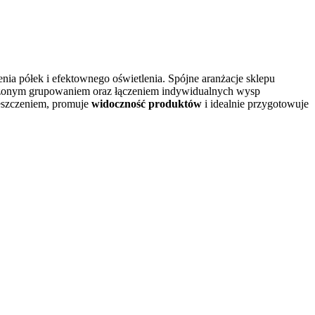
enia półek i efektownego oświetlenia. Spójne aranżacje sklepu
ważonym grupowaniem oraz łączeniem indywidualnych wysp
eszczeniem, promuje
widoczność produktów
i idealnie przygotowuje