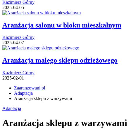
Kazimierz Górny
2025-04-05
Aranżacja salonu w bloku mieszkalnym
Kazimierz Górny
2025-04-07
Aranżacja małego sklepu odzieżowego
Kazimierz Górny
2025-02-01
Zaaranzowani.pl
Adaptacja
Aranżacja sklepu z warzywami
Adaptacja
Aranżacja sklepu z warzywami