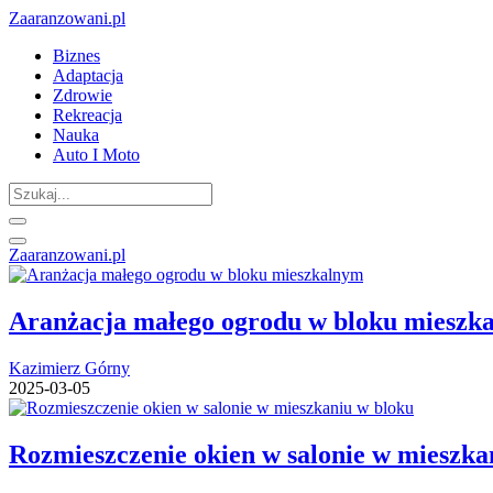
Zaaranzowani.pl
Biznes
Adaptacja
Zdrowie
Rekreacja
Nauka
Auto I Moto
Zaaranzowani.pl
Aranżacja małego ogrodu w bloku mieszk
Kazimierz Górny
2025-03-05
Rozmieszczenie okien w salonie w mieszka