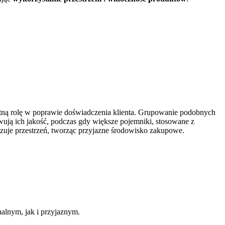
tną rolę w poprawie doświadczenia klienta. Grupowanie podobnych
ują ich jakość, podczas gdy większe pojemniki, stosowane z
zuje przestrzeń, tworząc przyjazne środowisko zakupowe.
nalnym, jak i przyjaznym.