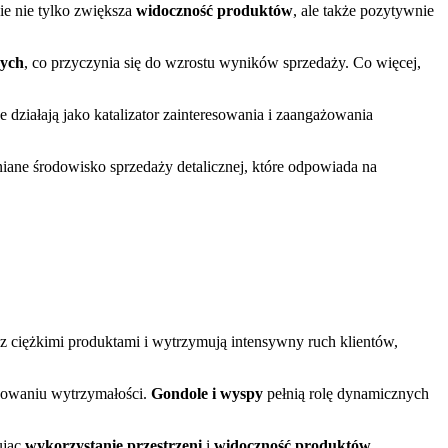
nie nie tylko zwiększa
widoczność produktów
, ale także pozytywnie
ych
, co przyczynia się do wzrostu wyników sprzedaży. Co więcej,
działają jako katalizator zainteresowania i zaangażowania
iane środowisko sprzedaży detalicznej, które odpowiada na
z ciężkimi produktami i wytrzymują intensywny ruch klientów,
howaniu wytrzymałości.
Gondole i wyspy
pełnią rolę dynamicznych
ując
wykorzystanie przestrzeni
i
widoczność produktów
.