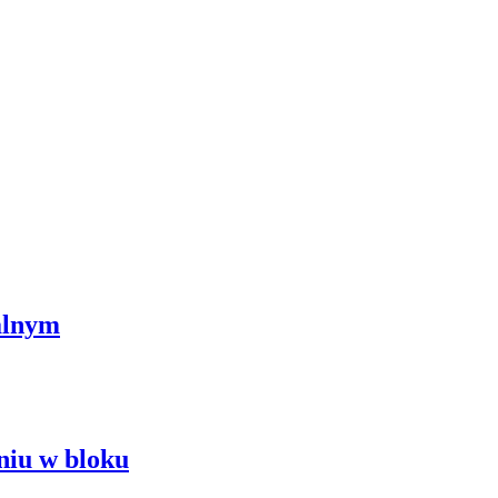
alnym
niu w bloku