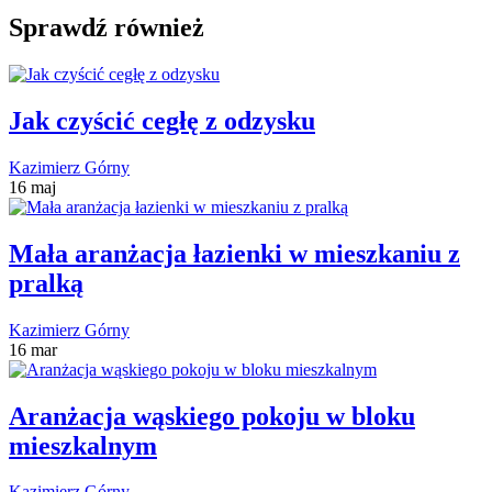
Sprawdź również
Jak czyścić cegłę z odzysku
Kazimierz Górny
16 maj
Mała aranżacja łazienki w mieszkaniu z
pralką
Kazimierz Górny
16 mar
Aranżacja wąskiego pokoju w bloku
mieszkalnym
Kazimierz Górny