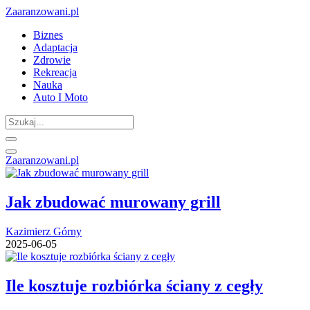
Zaaranzowani.pl
Biznes
Adaptacja
Zdrowie
Rekreacja
Nauka
Auto I Moto
Zaaranzowani.pl
Jak zbudować murowany grill
Kazimierz Górny
2025-06-05
Ile kosztuje rozbiórka ściany z cegły