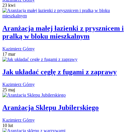
23 kwi
Aranżacja małej łazienki z prysznicem i
pralką w bloku mieszkalnym
Kazimierz Górny
17 mar
Jak układać cegłę z fugami z zaprawy
Kazimierz Górny
25 maj
Aranżacja Sklepu Jubilerskiego
Kazimierz Górny
10 lut