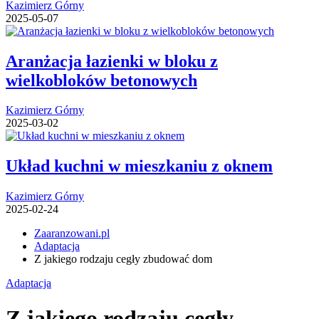
Kazimierz Górny
2025-05-07
Aranżacja łazienki w bloku z
wielkobloków betonowych
Kazimierz Górny
2025-03-02
Układ kuchni w mieszkaniu z oknem
Kazimierz Górny
2025-02-24
Zaaranzowani.pl
Adaptacja
Z jakiego rodzaju cegły zbudować dom
Adaptacja
Z jakiego rodzaju cegły