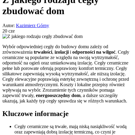
zbudować dom
Autor:
Kazimierz Górny
20 cze
Wybór odpowiedniej cegły do budowy domu zależy od
zrównoważenia
trwałości
,
izolacji
i
odporności na wilgoć
. Cegły
ceramiczne są popularne ze względu na swoją wytrzymałość,
odporność na ogień oraz umiarkowaną izolację. Cegły ceramiczne
pełne lub porowate oferują poprawiony komfort termiczny. Cegły
silikatowe zapewniają wysoką wytrzymałość, ale niższą izolację.
Cegły elewacyjne poprawiają estetykę zewnętrzną i ochronę przed
warunkami atmosferycznymi. Koszty i lokalne przepisy również
wpływają na wybór. Zrozumienie tych czynników pomaga
zapewnić trwały,
energooszczędny dom
, a dalsze szczegóły
ukazują, jak każdy typ cegły sprawdza się w różnych warunkach.
Kluczowe informacje
Cegły ceramiczne są trwałe, mają niską nasiąkliwość wodą
oraz zapewniają dobrą izolację termiczną, co czyni je