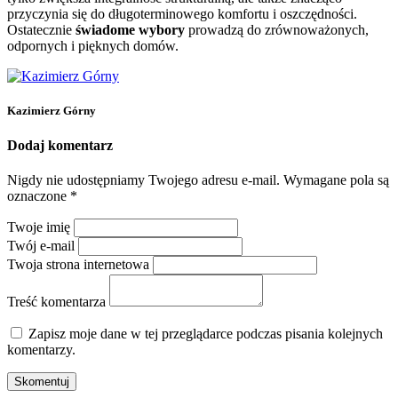
przyczynia się do długoterminowego komfortu i oszczędności.
Ostatecznie
świadome wybory
prowadzą do zrównoważonych,
odpornych i pięknych domów.
Kazimierz Górny
Dodaj komentarz
Nigdy nie udostępniamy Twojego adresu e-mail.
Wymagane pola są
oznaczone
*
Twoje imię
Twój e-mail
Twoja strona internetowa
Treść komentarza
Zapisz moje dane w tej przeglądarce podczas pisania kolejnych
komentarzy.