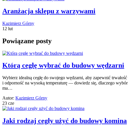
Aranżacja sklepu z warzywami
Kazimierz Górny
12 lut
Powiązane posty
Którą cegłę wybrać do budowy wędzarni
Wybierz idealną cegłę do swojego wędzarni, aby zapewnić trwałość
i odporność na wysoką temperaturę — dowiedz się, dlaczego wybór
ma…
Autor:
Kazimierz Górny
23 cze
Jaki rodzaj cegły użyć do budowy komina