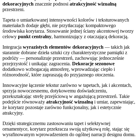
dekoracyjnych
znacznie podnosi
atrakcyjność wizualną
przestrzeni.
Tapeta o umiarkowanej intensywności kolorów i teksturowanych
materiałach dodaje głębi, nie przytłaczając kompaktowego
środowiska korytarza. Stosowanie jednej ściany akcentowej tworzy
celowy
punkt centralny
, harmonizujący z otaczającą dekoracją.
Integracja
wyrazistych elementów dekoracyjnych
— takich jak
starannie dobrane dzieła sztuki czy charakterystyczne pamiątki z
podróży — personalizuje przestrzeń, zachowując jednocześnie
przejrzystość i unikając zagracenia.
Dekoracje sezonowe
dodatkowo wzbogacają atmosferę, wprowadzając ciepło i
różnorodność, które zapraszają do przyjaznego otoczenia.
Innowacyjne łączenie tekstur zarówno w tapetach, jak i akcentach,
sprzyja nowoczesnemu, dotykowemu doświadczeniu,
przekształcając strefę przejściową w angażującą przestrzeń. Takie
podejście równoważy
atrakcyjność wizualną
i umiar, zapewniając,
że korytarz pozostaje zarówno funkcjonalny, jak i estetycznie
atrakcyjny.
Dzięki strategicznemu zastosowaniu tapet i selektywnej
ornamentyce, korytarz przekracza swoją użytkową rolę, stając się
wyrafinowanym wprowadzeniem do ogólnej narracji designu domu.