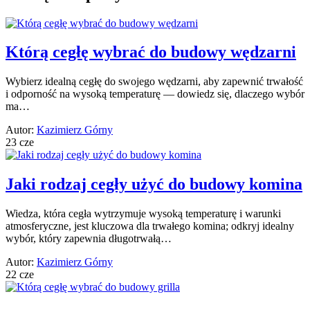
Którą cegłę wybrać do budowy wędzarni
Wybierz idealną cegłę do swojego wędzarni, aby zapewnić trwałość
i odporność na wysoką temperaturę — dowiedz się, dlaczego wybór
ma…
Autor:
Kazimierz Górny
23 cze
Jaki rodzaj cegły użyć do budowy komina
Wiedza, która cegła wytrzymuje wysoką temperaturę i warunki
atmosferyczne, jest kluczowa dla trwałego komina; odkryj idealny
wybór, który zapewnia długotrwałą…
Autor:
Kazimierz Górny
22 cze