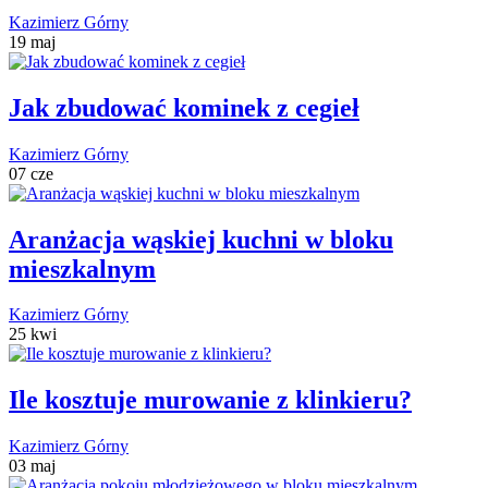
Kazimierz Górny
19 maj
Jak zbudować kominek z cegieł
Kazimierz Górny
07 cze
Aranżacja wąskiej kuchni w bloku
mieszkalnym
Kazimierz Górny
25 kwi
Ile kosztuje murowanie z klinkieru?
Kazimierz Górny
03 maj