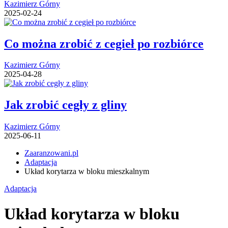
Kazimierz Górny
2025-02-24
Co można zrobić z cegieł po rozbiórce
Kazimierz Górny
2025-04-28
Jak zrobić cegły z gliny
Kazimierz Górny
2025-06-11
Zaaranzowani.pl
Adaptacja
Układ korytarza w bloku mieszkalnym
Adaptacja
Układ korytarza w bloku