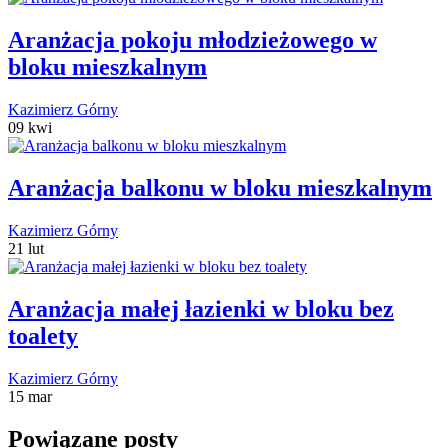
Aranżacja pokoju młodzieżowego w
bloku mieszkalnym
Kazimierz Górny
09 kwi
Aranżacja balkonu w bloku mieszkalnym
Kazimierz Górny
21 lut
Aranżacja małej łazienki w bloku bez
toalety
Kazimierz Górny
15 mar
Powiązane posty