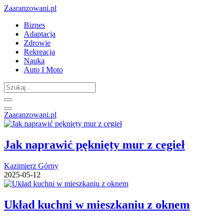
Zaaranzowani.pl
Biznes
Adaptacja
Zdrowie
Rekreacja
Nauka
Auto I Moto
Zaaranzowani.pl
Jak naprawić pęknięty mur z cegieł
Kazimierz Górny
2025-05-12
Układ kuchni w mieszkaniu z oknem