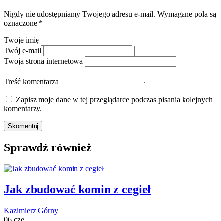
Nigdy nie udostępniamy Twojego adresu e-mail.
Wymagane pola są
oznaczone
*
Twoje imię
Twój e-mail
Twoja strona internetowa
Treść komentarza
Zapisz moje dane w tej przeglądarce podczas pisania kolejnych
komentarzy.
Sprawdź również
Jak zbudować komin z cegieł
Kazimierz Górny
06 cze