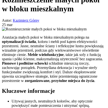
w bloku mieszkalnym
Autor:
Kazimierz Górny
25 mar
Aranżacja małych pokoi w bloku mieszkalnym polega na
optymalizacji światła
, koloru i mebli pod kątem efektywności
przestrzeni. Jasne, neutralne ściany i refleksyjne lustra powiększają
wizualnie przestrzeń, podczas gdy wielowarstwowe oświetlenie
eliminuje cienie.
Meble wielofunkcyjne
, takie jak sofy z funkcją
spania i półki ścienne, maksymalizują użyteczność bez zagracania.
Pionowe i podłóżne schowki
schludnie mieszczą rzeczy,
zachowując porządek. Przemyślana dekoracja i wyraźne strefy
funkcjonalne zwiększają komfort i styl. Dalsze eksplorowanie
ujawnia szczegółowe strategie, które przemieniają ograniczone
przestrzenie w
zorganizowane, przytulne miejsca do życia
.
Kluczowe informacje
Używaj jasnych, neutralnych kolorów, aby optycznie
powiększyć małe pomieszczenia i utrzymać spójną,