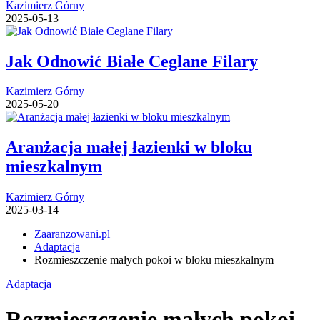
Kazimierz Górny
2025-05-13
Jak Odnowić Białe Ceglane Filary
Kazimierz Górny
2025-05-20
Aranżacja małej łazienki w bloku
mieszkalnym
Kazimierz Górny
2025-03-14
Zaaranzowani.pl
Adaptacja
Rozmieszczenie małych pokoi w bloku mieszkalnym
Adaptacja
Rozmieszczenie małych pokoi