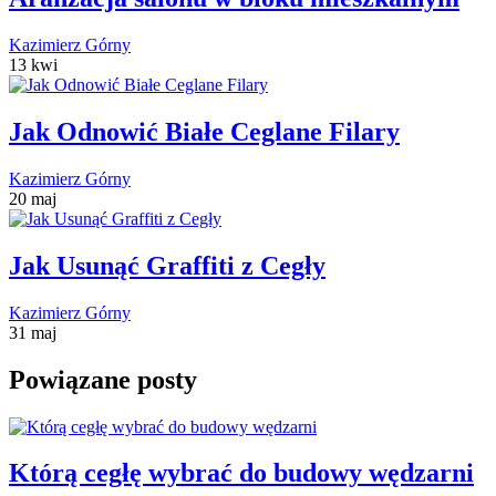
Kazimierz Górny
13 kwi
Jak Odnowić Białe Ceglane Filary
Kazimierz Górny
20 maj
Jak Usunąć Graffiti z Cegły
Kazimierz Górny
31 maj
Powiązane posty
Którą cegłę wybrać do budowy wędzarni