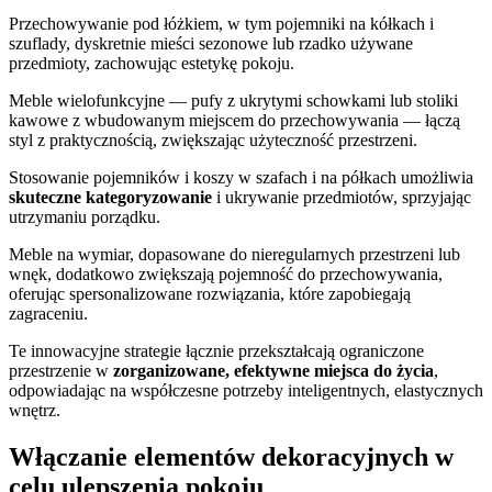
Przechowywanie pod łóżkiem, w tym pojemniki na kółkach i
szuflady, dyskretnie mieści sezonowe lub rzadko używane
przedmioty, zachowując estetykę pokoju.
Meble wielofunkcyjne — pufy z ukrytymi schowkami lub stoliki
kawowe z wbudowanym miejscem do przechowywania — łączą
styl z praktycznością, zwiększając użyteczność przestrzeni.
Stosowanie pojemników i koszy w szafach i na półkach umożliwia
skuteczne kategoryzowanie
i ukrywanie przedmiotów, sprzyjając
utrzymaniu porządku.
Meble na wymiar, dopasowane do nieregularnych przestrzeni lub
wnęk, dodatkowo zwiększają pojemność do przechowywania,
oferując spersonalizowane rozwiązania, które zapobiegają
zagraceniu.
Te innowacyjne strategie łącznie przekształcają ograniczone
przestrzenie w
zorganizowane, efektywne miejsca do życia
,
odpowiadając na współczesne potrzeby inteligentnych, elastycznych
wnętrz.
Włączanie elementów dekoracyjnych w
celu ulepszenia pokoju