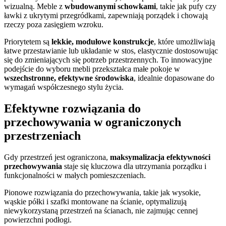
wizualną. Meble z
wbudowanymi schowkami
, takie jak pufy czy
ławki z ukrytymi przegródkami, zapewniają porządek i chowają
rzeczy poza zasięgiem wzroku.
Priorytetem są
lekkie, modułowe konstrukcje
, które umożliwiają
łatwe przestawianie lub układanie w stos, elastycznie dostosowując
się do zmieniających się potrzeb przestrzennych. To innowacyjne
podejście do wyboru mebli przekształca małe pokoje w
wszechstronne, efektywne środowiska
, idealnie dopasowane do
wymagań współczesnego stylu życia.
Efektywne rozwiązania do
przechowywania w ograniczonych
przestrzeniach
Gdy przestrzeń jest ograniczona,
maksymalizacja efektywności
przechowywania
staje się kluczowa dla utrzymania porządku i
funkcjonalności w małych pomieszczeniach.
Pionowe rozwiązania do przechowywania, takie jak wysokie,
wąskie półki i szafki montowane na ścianie, optymalizują
niewykorzystaną przestrzeń na ścianach, nie zajmując cennej
powierzchni podłogi.