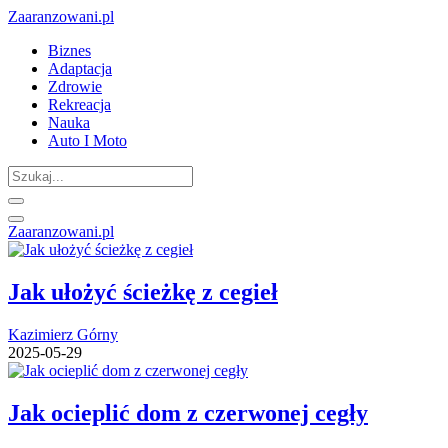
Zaaranzowani.pl
Biznes
Adaptacja
Zdrowie
Rekreacja
Nauka
Auto I Moto
Zaaranzowani.pl
Jak ułożyć ścieżkę z cegieł
Kazimierz Górny
2025-05-29
Jak ocieplić dom z czerwonej cegły