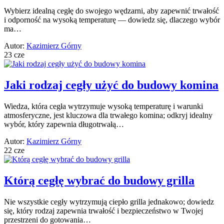
Wybierz idealną cegłę do swojego wędzarni, aby zapewnić trwałość
i odporność na wysoką temperaturę — dowiedz się, dlaczego wybór
ma…
Autor:
Kazimierz Górny
23 cze
Jaki rodzaj cegły użyć do budowy komina
Wiedza, która cegła wytrzymuje wysoką temperaturę i warunki
atmosferyczne, jest kluczowa dla trwałego komina; odkryj idealny
wybór, który zapewnia długotrwałą…
Autor:
Kazimierz Górny
22 cze
Którą cegłę wybrać do budowy grilla
Nie wszystkie cegły wytrzymują ciepło grilla jednakowo; dowiedz
się, który rodzaj zapewnia trwałość i bezpieczeństwo w Twojej
przestrzeni do gotowania…