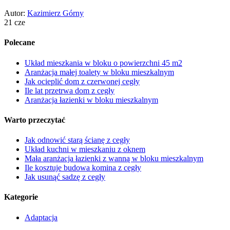
Autor:
Kazimierz Górny
21 cze
Polecane
Układ mieszkania w bloku o powierzchni 45 m2
Aranżacja małej toalety w bloku mieszkalnym
Jak ocieplić dom z czerwonej cegły
Ile lat przetrwa dom z cegły
Aranżacja łazienki w bloku mieszkalnym
Warto przeczytać
Jak odnowić starą ścianę z cegły
Układ kuchni w mieszkaniu z oknem
Mała aranżacja łazienki z wanną w bloku mieszkalnym
Ile kosztuje budowa komina z cegły
Jak usunąć sadzę z cegły
Kategorie
Adaptacja