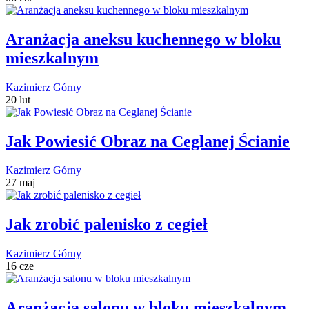
Aranżacja aneksu kuchennego w bloku
mieszkalnym
Kazimierz Górny
20 lut
Jak Powiesić Obraz na Ceglanej Ścianie
Kazimierz Górny
27 maj
Jak zrobić palenisko z cegieł
Kazimierz Górny
16 cze
Aranżacja salonu w bloku mieszkalnym