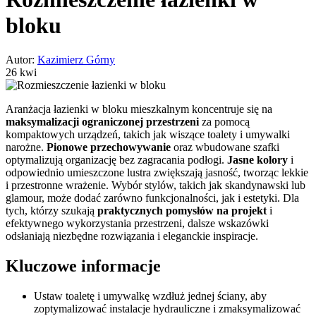
bloku
Autor:
Kazimierz Górny
26 kwi
Aranżacja łazienki w bloku mieszkalnym koncentruje się na
maksymalizacji ograniczonej przestrzeni
za pomocą
kompaktowych urządzeń, takich jak wiszące toalety i umywalki
narożne.
Pionowe przechowywanie
oraz wbudowane szafki
optymalizują organizację bez zagracania podłogi.
Jasne kolory
i
odpowiednio umieszczone lustra zwiększają jasność, tworząc lekkie
i przestronne wrażenie. Wybór stylów, takich jak skandynawski lub
glamour, może dodać zarówno funkcjonalności, jak i estetyki. Dla
tych, którzy szukają
praktycznych pomysłów na projekt
i
efektywnego wykorzystania przestrzeni, dalsze wskazówki
odsłaniają niezbędne rozwiązania i eleganckie inspiracje.
Kluczowe informacje
Ustaw toaletę i umywalkę wzdłuż jednej ściany, aby
zoptymalizować instalacje hydrauliczne i zmaksymalizować