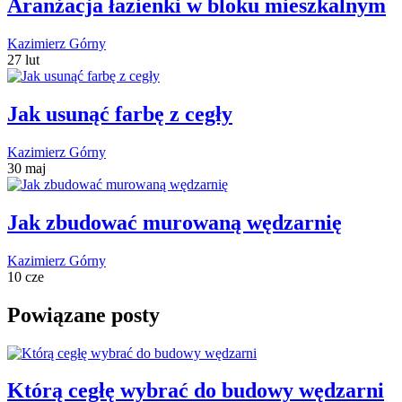
Aranżacja łazienki w bloku mieszkalnym
Kazimierz Górny
27 lut
Jak usunąć farbę z cegły
Kazimierz Górny
30 maj
Jak zbudować murowaną wędzarnię
Kazimierz Górny
10 cze
Powiązane posty
Którą cegłę wybrać do budowy wędzarni