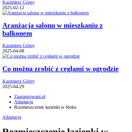
Kazimierz Górny
2025-02-12
Aranżacja salonu w mieszkaniu z
balkonem
Kazimierz Górny
2025-04-08
Co można zrobić z cegłami w ogrodzie
Kazimierz Górny
2025-04-29
Zaaranzowani.pl
Adaptacja
Rozmieszczenie łazienki w bloku
Adaptacja
Rozmieszczenie łazienki w