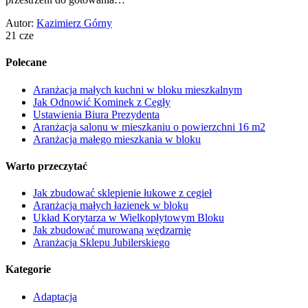
Autor:
Kazimierz Górny
21 cze
Polecane
Aranżacja małych kuchni w bloku mieszkalnym
Jak Odnowić Kominek z Cegły
Ustawienia Biura Prezydenta
Aranżacja salonu w mieszkaniu o powierzchni 16 m2
Aranżacja małego mieszkania w bloku
Warto przeczytać
Jak zbudować sklepienie łukowe z cegieł
Aranżacja małych łazienek w bloku
Układ Korytarza w Wielkopłytowym Bloku
Jak zbudować murowaną wędzarnię
Aranżacja Sklepu Jubilerskiego
Kategorie
Adaptacja