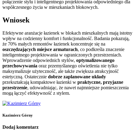
połączenie stylu i inteligentnego projektowania odpowiedniego dla
współczesnego życia w mieszkaniach blokowych.
Wniosek
Efektywne aranżacje łazienek w blokach mieszkalnych mają istotny
wpływ na codzienny komfort i funkcjonalność. Badania pokazują,
że 70% małych remontów łazienek koncentruje się na
oszczędzających miejsce armaturach
, co podkreśla znaczenie
inteligentnego projektowania w ograniczonych przestrzeniach.
Wprowadzenie odpowiednich stylów,
optymalizowanego
przechowywania
oraz przemyślanego oświetlenia nie tylko
maksymalizuje użyteczność, ale także zwiększa atrakcyjność
estetyczną. Ostatecznie
dobrze zaplanowane układy
przekształcają kompaktowe łazienki w
praktyczne, przyjazne
przestrzenie
, udowadniając, że nawet najmniejsze pomieszczenia
mogą łączyć efektywność z stylem.
Kazimierz Górny
Dodaj komentarz