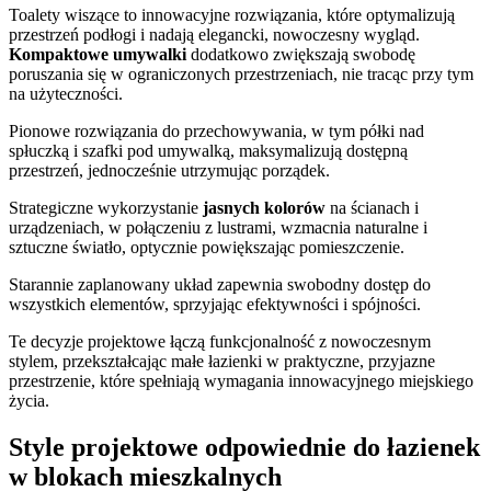
Toalety wiszące to innowacyjne rozwiązania, które optymalizują
przestrzeń podłogi i nadają elegancki, nowoczesny wygląd.
Kompaktowe umywalki
dodatkowo zwiększają swobodę
poruszania się w ograniczonych przestrzeniach, nie tracąc przy tym
na użyteczności.
Pionowe rozwiązania do przechowywania, w tym półki nad
spłuczką i szafki pod umywalką, maksymalizują dostępną
przestrzeń, jednocześnie utrzymując porządek.
Strategiczne wykorzystanie
jasnych kolorów
na ścianach i
urządzeniach, w połączeniu z lustrami, wzmacnia naturalne i
sztuczne światło, optycznie powiększając pomieszczenie.
Starannie zaplanowany układ zapewnia swobodny dostęp do
wszystkich elementów, sprzyjając efektywności i spójności.
Te decyzje projektowe łączą funkcjonalność z nowoczesnym
stylem, przekształcając małe łazienki w praktyczne, przyjazne
przestrzenie, które spełniają wymagania innowacyjnego miejskiego
życia.
Style projektowe odpowiednie do łazienek
w blokach mieszkalnych