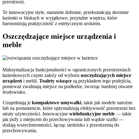
przestrzeni.
Te innowacyjne style, starannie dobrane, przekształcają skromne
łazienki w blokach w wyjątkowe, przytulne wnętrza, które
harmonizują praktyczność z estetycznym urokiem.
Oszczędzające miejsce urządzenia i
meble
Maksymalizacja funkcjonalności w ograniczonych przestrzeniach
łazienkowych często zależy od wyboru
oszczędzających miejsce
urządzeń
i mebli.
Toalety wiszące
są przykładem tego podejścia,
ponieważ zwalniają miejsce na podłodze, tworząc bardziej otwarte
środowisko.
Uzupełniają je
kompaktowe umywalki
, takie jak modele narożne
lub na postumencie, które optymalizują efektywność przestrzeni bez
utraty użyteczności. Innowacyjne
wielofunkcyjne meble
— takie
jak pufy z miejscem do przechowywania lub wąskie szafki —
dodają wszechstronności, łącząc siedzisko z przestrzenią do
przechowywania.