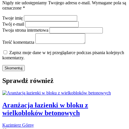
Nigdy nie udostępniamy Twojego adresu e-mail.
Wymagane pola są
oznaczone
*
Twoje imię
Twój e-mail
Twoja strona internetowa
Treść komentarza
Zapisz moje dane w tej przeglądarce podczas pisania kolejnych
komentarzy.
Sprawdź również
Aranżacja łazienki w bloku z
wielkobloków betonowych
Kazimierz Górny