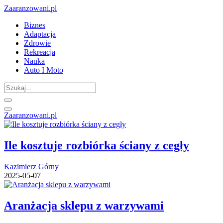
Zaaranzowani.pl
Biznes
Adaptacja
Zdrowie
Rekreacja
Nauka
Auto I Moto
Zaaranzowani.pl
Ile kosztuje rozbiórka ściany z cegły
Kazimierz Górny
2025-05-07
Aranżacja sklepu z warzywami