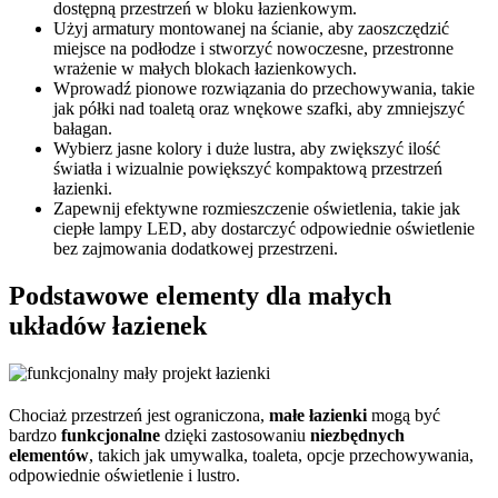
dostępną przestrzeń w bloku łazienkowym.
Użyj armatury montowanej na ścianie, aby zaoszczędzić
miejsce na podłodze i stworzyć nowoczesne, przestronne
wrażenie w małych blokach łazienkowych.
Wprowadź pionowe rozwiązania do przechowywania, takie
jak półki nad toaletą oraz wnękowe szafki, aby zmniejszyć
bałagan.
Wybierz jasne kolory i duże lustra, aby zwiększyć ilość
światła i wizualnie powiększyć kompaktową przestrzeń
łazienki.
Zapewnij efektywne rozmieszczenie oświetlenia, takie jak
ciepłe lampy LED, aby dostarczyć odpowiednie oświetlenie
bez zajmowania dodatkowej przestrzeni.
Podstawowe elementy dla małych
układów łazienek
Chociaż przestrzeń jest ograniczona,
małe łazienki
mogą być
bardzo
funkcjonalne
dzięki zastosowaniu
niezbędnych
elementów
, takich jak umywalka, toaleta, opcje przechowywania,
odpowiednie oświetlenie i lustro.