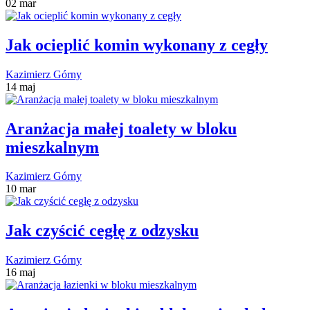
02 mar
Jak ocieplić komin wykonany z cegły
Kazimierz Górny
14 maj
Aranżacja małej toalety w bloku
mieszkalnym
Kazimierz Górny
10 mar
Jak czyścić cegłę z odzysku
Kazimierz Górny
16 maj