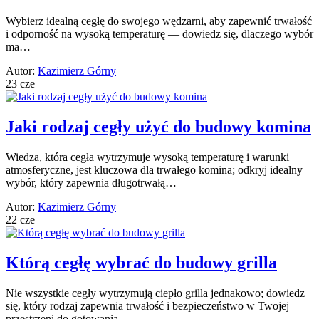
Wybierz idealną cegłę do swojego wędzarni, aby zapewnić trwałość
i odporność na wysoką temperaturę — dowiedz się, dlaczego wybór
ma…
Autor:
Kazimierz Górny
23 cze
Jaki rodzaj cegły użyć do budowy komina
Wiedza, która cegła wytrzymuje wysoką temperaturę i warunki
atmosferyczne, jest kluczowa dla trwałego komina; odkryj idealny
wybór, który zapewnia długotrwałą…
Autor:
Kazimierz Górny
22 cze
Którą cegłę wybrać do budowy grilla
Nie wszystkie cegły wytrzymują ciepło grilla jednakowo; dowiedz
się, który rodzaj zapewnia trwałość i bezpieczeństwo w Twojej
przestrzeni do gotowania…