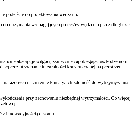
jne podejście do projektowania wędzarni.
 do utrzymania wymagających procesów wędzenia przez długi czas.
malizuje absorpcję wilgoci, skutecznie zapobiegając uszkodzeniom
oprzez utrzymanie integralności konstrukcyjnej na przestrzeni
rni narażonych na zmienne klimaty. Ich zdolność do wytrzymywania
 wykończenia przy zachowaniu niezbędnej wytrzymałości. Co więcej,
żetowej.
ć z innowacyjnością designu.