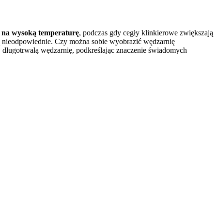
 na wysoką temperaturę
, podczas gdy cegły klinkierowe zwiększają
są nieodpowiednie. Czy można sobie wyobrazić wędzarnię
 długotrwałą wędzarnię, podkreślając znaczenie świadomych