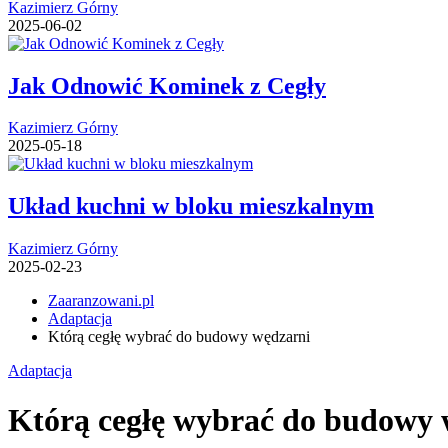
Kazimierz Górny
2025-06-02
Jak Odnowić Kominek z Cegły
Kazimierz Górny
2025-05-18
Układ kuchni w bloku mieszkalnym
Kazimierz Górny
2025-02-23
Zaaranzowani.pl
Adaptacja
Którą cegłę wybrać do budowy wędzarni
Adaptacja
Którą cegłę wybrać do budowy 