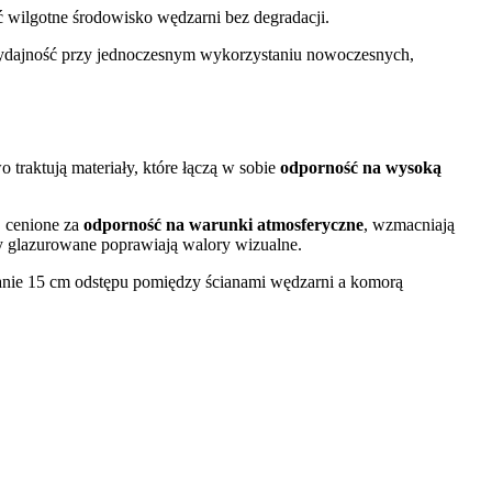
 wilgotne środowisko wędzarni bez degradacji.
 wydajność przy jednoczesnym wykorzystaniu nowoczesnych,
o traktują materiały, które łączą w sobie
odporność na wysoką
, cenione za
odporność na warunki atmosferyczne
, wzmacniają
y glazurowane poprawiają walory wizualne.
nie 15 cm odstępu pomiędzy ścianami wędzarni a komorą