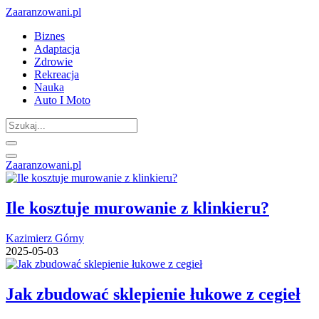
Zaaranzowani.pl
Biznes
Adaptacja
Zdrowie
Rekreacja
Nauka
Auto I Moto
Zaaranzowani.pl
Ile kosztuje murowanie z klinkieru?
Kazimierz Górny
2025-05-03
Jak zbudować sklepienie łukowe z cegieł