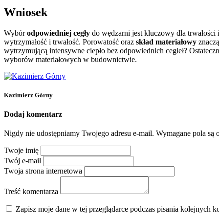
Wniosek
Wybór
odpowiedniej cegły
do wędzarni jest kluczowy dla trwałości 
wytrzymałość i trwałość. Porowatość oraz
skład materiałowy
znaczą
wytrzymującą intensywne ciepło bez odpowiednich cegieł? Ostatecz
wyborów materiałowych w budownictwie.
Kazimierz Górny
Dodaj komentarz
Nigdy nie udostępniamy Twojego adresu e-mail.
Wymagane pola są 
Twoje imię
Twój e-mail
Twoja strona internetowa
Treść komentarza
Zapisz moje dane w tej przeglądarce podczas pisania kolejnych k