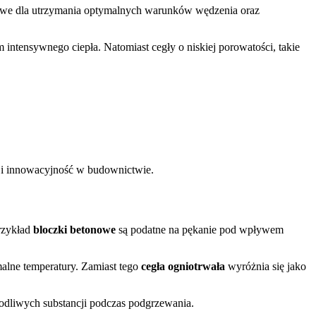
zowe dla utrzymania optymalnych warunków wędzenia oraz
intensywnego ciepła. Natomiast cegły o niskiej porowatości, takie
a i innowacyjność w budownictwie.
rzykład
bloczki betonowe
są podatne na pękanie pod wpływem
malne temperatury. Zamiast tego
cegła ogniotrwała
wyróżnia się jako
kodliwych substancji podczas podgrzewania.