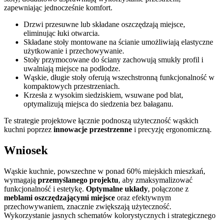
zapewniając jednocześnie komfort.
Drzwi przesuwne lub składane oszczędzają miejsce,
eliminując łuki otwarcia.
Składane stoły montowane na ścianie umożliwiają elastyczne
użytkowanie i przechowywanie.
Stoły przymocowane do ściany zachowują smukły profil i
uwalniają miejsce na podłodze.
Wąskie, długie stoły oferują wszechstronną funkcjonalność w
kompaktowych przestrzeniach.
Krzesła z wysokim siedziskiem, wsuwane pod blat,
optymalizują miejsca do siedzenia bez bałaganu.
Te strategie projektowe łącznie podnoszą użyteczność wąskich
kuchni poprzez
innowacje przestrzenne
i precyzję ergonomiczną.
Wniosek
Wąskie kuchnie, powszechne w ponad 60% miejskich mieszkań,
wymagają
przemyślanego projektu
, aby zmaksymalizować
funkcjonalność i estetykę.
Optymalne układy
, połączone z
meblami oszczędzającymi miejsce
oraz efektywnym
przechowywaniem, znacznie zwiększają użyteczność.
Wykorzystanie jasnych schematów kolorystycznych i strategicznego