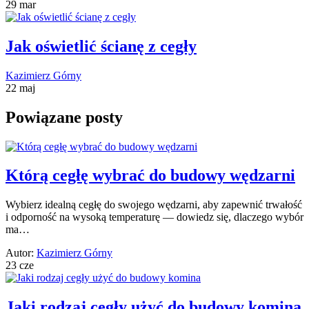
29 mar
Jak oświetlić ścianę z cegły
Kazimierz Górny
22 maj
Powiązane posty
Którą cegłę wybrać do budowy wędzarni
Wybierz idealną cegłę do swojego wędzarni, aby zapewnić trwałość
i odporność na wysoką temperaturę — dowiedz się, dlaczego wybór
ma…
Autor:
Kazimierz Górny
23 cze
Jaki rodzaj cegły użyć do budowy komina