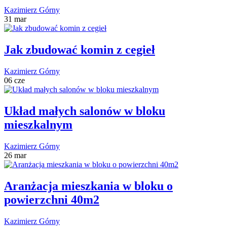
Kazimierz Górny
31 mar
Jak zbudować komin z cegieł
Kazimierz Górny
06 cze
Układ małych salonów w bloku
mieszkalnym
Kazimierz Górny
26 mar
Aranżacja mieszkania w bloku o
powierzchni 40m2
Kazimierz Górny