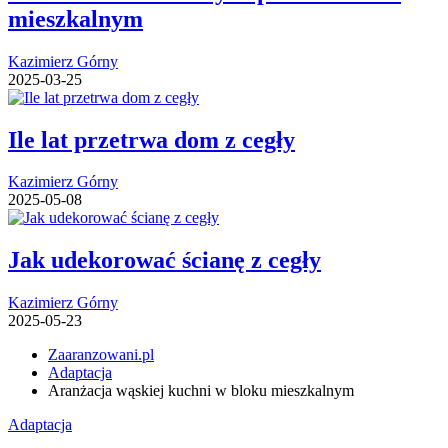
mieszkalnym
Kazimierz Górny
2025-03-25
Ile lat przetrwa dom z cegły
Kazimierz Górny
2025-05-08
Jak udekorować ścianę z cegły
Kazimierz Górny
2025-05-23
Zaaranzowani.pl
Adaptacja
Aranżacja wąskiej kuchni w bloku mieszkalnym
Adaptacja