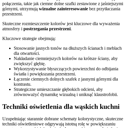
połączenia, takie jak ciemne dolne szafki zestawione z jaśniejszymi
górnymi, utrzymują
wizualne zainteresowanie
bez przytłaczania
przestrzeni.
Skuteczne rozmieszczenie kolorów jest kluczowe dla wyważenia
atmosfery i
postrzegania przestrzeni
.
Kluczowe strategie obejmują:
Stosowanie jasnych tonów na dłuższych ścianach i meblach
dla otwartości.
Nakładanie ciemniejszych kolorów na krótsze ściany, aby
zwiększyć głębię.
Wykorzystywanie błyszczących powierzchni do odbijania
światła i powiększania przestrzeni.
Łączenie ciemnych dolnych szafek z jasnymi górnymi dla
kontrastu.
Strategiczne umieszczanie głębokich odcieni, aby
zrównoważyć dynamikę wizualną i uniknąć klaustrofobii.
Techniki oświetlenia dla wąskich kuchni
Uzupełniając starannie dobrane schematy kolorystyczne, skuteczne
techniki oświetleniowe odgrywają istotną rolę w powiększaniu