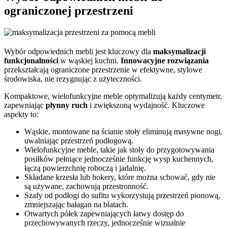
ograniczonej przestrzeni
Wybór odpowiednich mebli jest kluczowy dla
maksymalizacji
funkcjonalności
w wąskiej kuchni.
Innowacyjne rozwiązania
przekształcają ograniczone przestrzenie w efektywne, stylowe
środowiska, nie rezygnując z użyteczności.
Kompaktowe, wielofunkcyjne meble optymalizują każdy centymetr,
zapewniając
płynny ruch
i zwiększoną wydajność. Kluczowe
aspekty to:
Wąskie, montowane na ścianie stoły eliminują masywne nogi,
uwalniając przestrzeń podłogową.
Wielofunkcyjne meble, takie jak stoły do przygotowywania
posiłków pełniące jednocześnie funkcję wysp kuchennych,
łączą powierzchnię roboczą i jadalnię.
Składane krzesła lub hokery, które można schować, gdy nie
są używane, zachowują przestronność.
Szafy od podłogi do sufitu wykorzystują przestrzeń pionową,
zmniejszając bałagan na blatach.
Otwartych półek zapewniających łatwy dostęp do
przechowywanych rzeczy, jednocześnie wizualnie