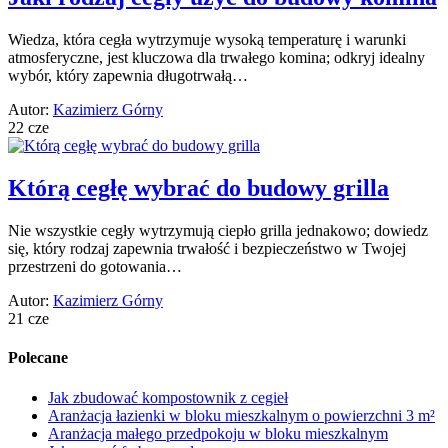
Wiedza, która cegła wytrzymuje wysoką temperaturę i warunki
atmosferyczne, jest kluczowa dla trwałego komina; odkryj idealny
wybór, który zapewnia długotrwałą…
Autor:
Kazimierz Górny
22 cze
Którą cegłę wybrać do budowy grilla
Nie wszystkie cegły wytrzymują ciepło grilla jednakowo; dowiedz
się, który rodzaj zapewnia trwałość i bezpieczeństwo w Twojej
przestrzeni do gotowania…
Autor:
Kazimierz Górny
21 cze
Polecane
Jak zbudować kompostownik z cegieł
Aranżacja łazienki w bloku mieszkalnym o powierzchni 3 m²
Aranżacja małego przedpokoju w bloku mieszkalnym