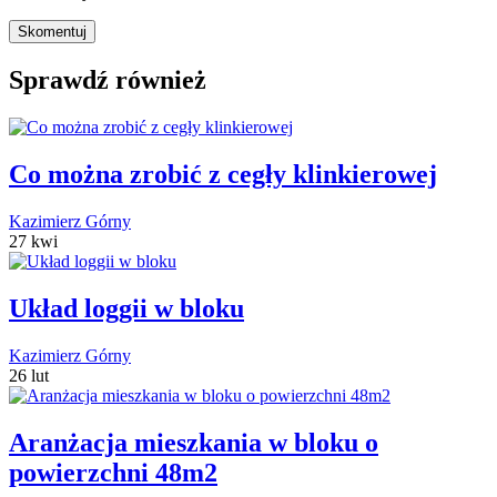
Sprawdź również
Co można zrobić z cegły klinkierowej
Kazimierz Górny
27 kwi
Układ loggii w bloku
Kazimierz Górny
26 lut
Aranżacja mieszkania w bloku o
powierzchni 48m2