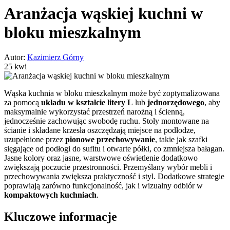
Aranżacja wąskiej kuchni w
bloku mieszkalnym
Autor:
Kazimierz Górny
25 kwi
Wąska kuchnia w bloku mieszkalnym może być zoptymalizowana
za pomocą
układu w kształcie litery L
lub
jednorzędowego
, aby
maksymalnie wykorzystać przestrzeń narożną i ścienną,
jednocześnie zachowując swobodę ruchu. Stoły montowane na
ścianie i składane krzesła oszczędzają miejsce na podłodze,
uzupełnione przez
pionowe przechowywanie
, takie jak szafki
sięgające od podłogi do sufitu i otwarte półki, co zmniejsza bałagan.
Jasne kolory oraz jasne, warstwowe oświetlenie dodatkowo
zwiększają poczucie przestronności. Przemyślany wybór mebli i
przechowywania zwiększa praktyczność i styl. Dodatkowe strategie
poprawiają zarówno funkcjonalność, jak i wizualny odbiór w
kompaktowych kuchniach
.
Kluczowe informacje