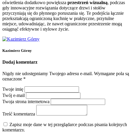
oświetlenia dodatkowo powiększa
przestrzeń wizualną
, podczas
gdy innowacyjne rozwiązania dotyczące drzwi i stołów
przyczyniają się do płynnego poruszania się. Te podejścia łącznie
przekształcają ograniczoną kuchnię w praktyczne, przytulne
miejsce, udowadniając, że nawet ograniczone przestrzenie mogą
osiągnąć efektywne i stylowe życie.
Kazimierz Górny
Dodaj komentarz
Nigdy nie udostępniamy Twojego adresu e-mail.
Wymagane pola są
oznaczone
*
Twoje imię
Twój e-mail
Twoja strona internetowa
Treść komentarza
Zapisz moje dane w tej przeglądarce podczas pisania kolejnych
komentarzy.