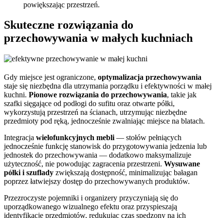
powiększając przestrzeń.
Skuteczne rozwiązania do
przechowywania w małych kuchniach
Gdy miejsce jest ograniczone,
optymalizacja przechowywania
staje się niezbędna dla utrzymania porządku i efektywności w małej
kuchni.
Pionowe rozwiązania do przechowywania
, takie jak
szafki sięgające od podłogi do sufitu oraz otwarte półki,
wykorzystują przestrzeń na ścianach, utrzymując niezbędne
przedmioty pod ręką, jednocześnie zwalniając miejsce na blatach.
Integracja
wielofunkcyjnych mebli
— stołów pełniących
jednocześnie funkcję stanowisk do przygotowywania jedzenia lub
jednostek do przechowywania — dodatkowo maksymalizuje
użyteczność, nie powodując zagracenia przestrzeni.
Wysuwane
półki i szuflady
zwiększają dostępność, minimalizując bałagan
poprzez łatwiejszy dostęp do przechowywanych produktów.
Przezroczyste pojemniki i organizery przyczyniają się do
uporządkowanego wizualnego efektu oraz przyspieszają
identyfikację przedmiotów, redukując czas spędzony na ich