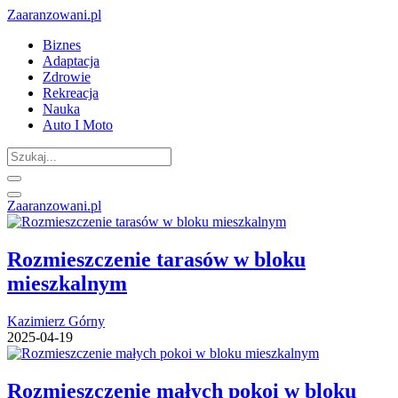
Zaaranzowani.pl
Biznes
Adaptacja
Zdrowie
Rekreacja
Nauka
Auto I Moto
Zaaranzowani.pl
Rozmieszczenie tarasów w bloku
mieszkalnym
Kazimierz Górny
2025-04-19
Rozmieszczenie małych pokoi w bloku