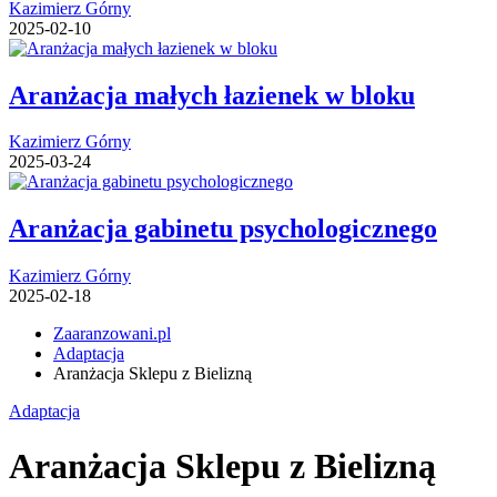
Kazimierz Górny
2025-02-10
Aranżacja małych łazienek w bloku
Kazimierz Górny
2025-03-24
Aranżacja gabinetu psychologicznego
Kazimierz Górny
2025-02-18
Zaaranzowani.pl
Adaptacja
Aranżacja Sklepu z Bielizną
Adaptacja
Aranżacja Sklepu z Bielizną