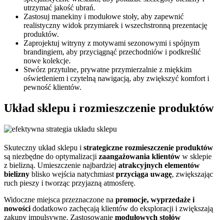
utrzymać jakość ubrań.
Zastosuj manekiny i modułowe stoły, aby zapewnić
realistyczny widok przymiarek i wszechstronną prezentację
produktów.
Zaprojektuj witryny z motywami sezonowymi i spójnym
brandingiem, aby przyciągnąć przechodniów i podkreślić
nowe kolekcje.
Stwórz przytulne, prywatne przymierzalnie z miękkim
oświetleniem i czytelną nawigacją, aby zwiększyć komfort i
pewność klientów.
Układ sklepu i rozmieszczenie produktów
Skuteczny układ sklepu i
strategiczne rozmieszczenie produktów
są niezbędne do optymalizacji
zaangażowania klientów
w sklepie
z bielizną. Umieszczenie najbardziej
atrakcyjnych elementów
bielizny
blisko wejścia natychmiast
przyciąga uwagę
, zwiększając
ruch pieszy i tworząc przyjazną atmosferę.
Widoczne miejsca przeznaczone na
promocje, wyprzedaże i
nowości
dodatkowo zachęcają klientów do eksploracji i zwiększają
zakupy impulsywne. Zastosowanie
modułowych stołów