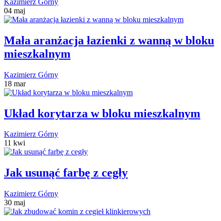
Kazimierz Górny
04 maj
Mała aranżacja łazienki z wanną w bloku
mieszkalnym
Kazimierz Górny
18 mar
Układ korytarza w bloku mieszkalnym
Kazimierz Górny
11 kwi
Jak usunąć farbę z cegły
Kazimierz Górny
30 maj