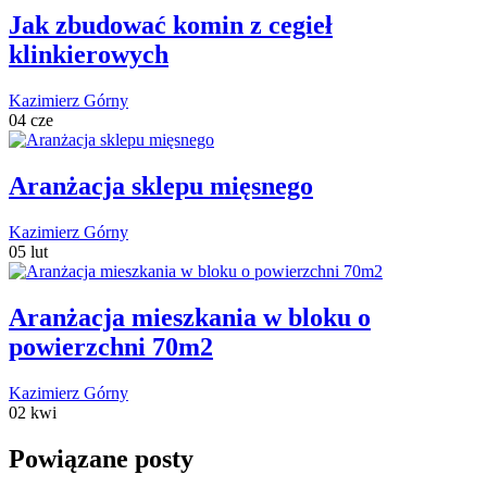
Jak zbudować komin z cegieł
klinkierowych
Kazimierz Górny
04 cze
Aranżacja sklepu mięsnego
Kazimierz Górny
05 lut
Aranżacja mieszkania w bloku o
powierzchni 70m2
Kazimierz Górny
02 kwi
Powiązane posty