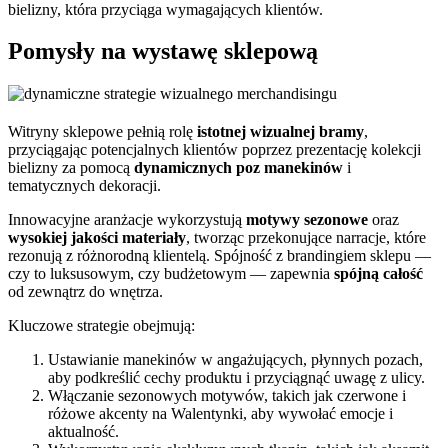
bielizny, która przyciąga wymagających klientów.
Pomysły na wystawę sklepową
Witryny sklepowe pełnią rolę
istotnej wizualnej bramy
,
przyciągając potencjalnych klientów poprzez prezentację kolekcji
bielizny za pomocą
dynamicznych poz manekinów
i
tematycznych dekoracji.
Innowacyjne aranżacje wykorzystują
motywy sezonowe
oraz
wysokiej jakości materiały
, tworząc przekonujące narracje, które
rezonują z różnorodną klientelą. Spójność z brandingiem sklepu —
czy to luksusowym, czy budżetowym — zapewnia
spójną całość
od zewnątrz do wnętrza.
Kluczowe strategie obejmują:
Ustawianie manekinów w angażujących, płynnych pozach,
aby podkreślić cechy produktu i przyciągnąć uwagę z ulicy.
Włączanie sezonowych motywów, takich jak czerwone i
różowe akcenty na Walentynki, aby wywołać emocje i
aktualność.