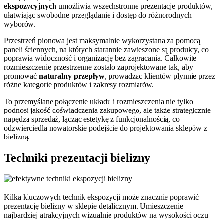
ekspozycyjnych
umożliwia wszechstronne prezentacje produktów,
ułatwiając swobodne przeglądanie i dostęp do różnorodnych
wyborów.
Przestrzeń pionowa jest maksymalnie wykorzystana za pomocą
paneli ściennych, na których starannie zawieszone są produkty, co
poprawia widoczność i organizację bez zagracania. Całkowite
rozmieszczenie przestrzenne zostało zaprojektowane tak, aby
promować
naturalny przepływ
, prowadząc klientów płynnie przez
różne kategorie produktów i zakresy rozmiarów.
To przemyślane połączenie układu i rozmieszczenia nie tylko
podnosi jakość doświadczenia zakupowego, ale także strategicznie
napędza sprzedaż, łącząc estetykę z funkcjonalnością, co
odzwierciedla nowatorskie podejście do projektowania sklepów z
bielizną.
Techniki prezentacji bielizny
Kilka kluczowych technik ekspozycji może znacznie poprawić
prezentację bielizny w sklepie detalicznym. Umieszczenie
najbardziej atrakcyjnych wizualnie produktów na wysokości oczu