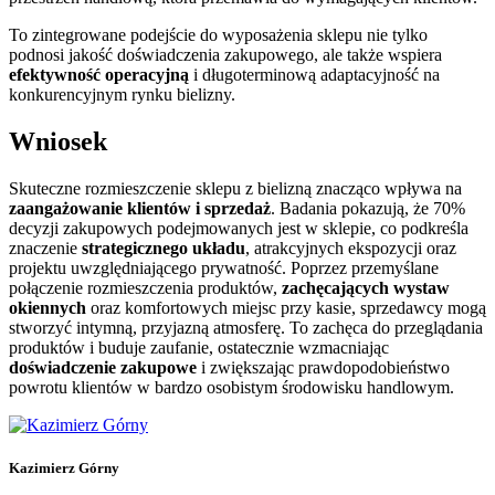
To zintegrowane podejście do wyposażenia sklepu nie tylko
podnosi jakość doświadczenia zakupowego, ale także wspiera
efektywność operacyjną
i długoterminową adaptacyjność na
konkurencyjnym rynku bielizny.
Wniosek
Skuteczne rozmieszczenie sklepu z bielizną znacząco wpływa na
zaangażowanie klientów i sprzedaż
. Badania pokazują, że 70%
decyzji zakupowych podejmowanych jest w sklepie, co podkreśla
znaczenie
strategicznego układu
, atrakcyjnych ekspozycji oraz
projektu uwzględniającego prywatność. Poprzez przemyślane
połączenie rozmieszczenia produktów,
zachęcających wystaw
okiennych
oraz komfortowych miejsc przy kasie, sprzedawcy mogą
stworzyć intymną, przyjazną atmosferę. To zachęca do przeglądania
produktów i buduje zaufanie, ostatecznie wzmacniając
doświadczenie zakupowe
i zwiększając prawdopodobieństwo
powrotu klientów w bardzo osobistym środowisku handlowym.
Kazimierz Górny