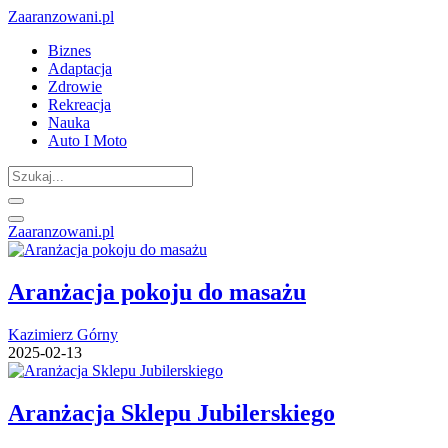
Zaaranzowani.pl
Biznes
Adaptacja
Zdrowie
Rekreacja
Nauka
Auto I Moto
Zaaranzowani.pl
Aranżacja pokoju do masażu
Kazimierz Górny
2025-02-13
Aranżacja Sklepu Jubilerskiego