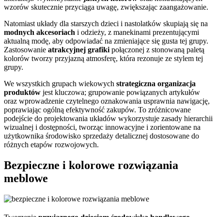
wzorów skutecznie przyciąga uwagę, zwiększając zaangażowanie.
Natomiast układy dla starszych dzieci i nastolatków skupiają się na
modnych akcesoriach
i odzieży, z manekinami prezentującymi
aktualną modę, aby odpowiadać na zmieniające się gusta tej grupy.
Zastosowanie
atrakcyjnej grafiki
połączonej z stonowaną paletą
kolorów tworzy przyjazną atmosferę, która rezonuje ze stylem tej
grupy.
We wszystkich grupach wiekowych
strategiczna organizacja
produktów
jest kluczowa; grupowanie powiązanych artykułów
oraz wprowadzenie czytelnego oznakowania usprawnia nawigację,
poprawiając ogólną efektywność zakupów. To zróżnicowane
podejście do projektowania układów wykorzystuje zasady hierarchii
wizualnej i dostępności, tworząc innowacyjne i zorientowane na
użytkownika środowisko sprzedaży detalicznej dostosowane do
różnych etapów rozwojowych.
Bezpieczne i kolorowe rozwiązania
meblowe