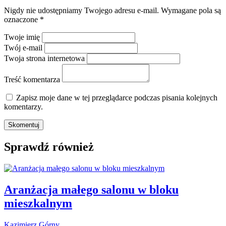
Nigdy nie udostępniamy Twojego adresu e-mail.
Wymagane pola są
oznaczone
*
Twoje imię
Twój e-mail
Twoja strona internetowa
Treść komentarza
Zapisz moje dane w tej przeglądarce podczas pisania kolejnych
komentarzy.
Sprawdź również
Aranżacja małego salonu w bloku
mieszkalnym
Kazimierz Górny