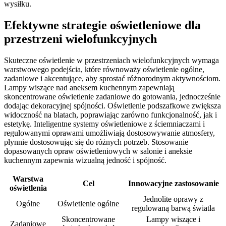
wysiłku.
Efektywne strategie oświetleniowe dla
przestrzeni wielofunkcyjnych
Skuteczne oświetlenie w przestrzeniach wielofunkcyjnych wymaga
warstwowego podejścia, które równoważy oświetlenie ogólne,
zadaniowe i akcentujące, aby sprostać różnorodnym aktywnościom.
Lampy wiszące nad aneksem kuchennym zapewniają
skoncentrowane oświetlenie zadaniowe do gotowania, jednocześnie
dodając dekoracyjnej spójności. Oświetlenie podszafkowe zwiększa
widoczność na blatach, poprawiając zarówno funkcjonalność, jak i
estetykę. Inteligentne systemy oświetleniowe z ściemniaczami i
regulowanymi oprawami umożliwiają dostosowywanie atmosfery,
płynnie dostosowując się do różnych potrzeb. Stosowanie
dopasowanych opraw oświetleniowych w salonie i aneksie
kuchennym zapewnia wizualną jedność i spójność.
Warstwa
Cel
Innowacyjne zastosowanie
oświetlenia
Jednolite oprawy z
Ogólne
Oświetlenie ogólne
regulowaną barwą światła
Skoncentrowane
Lampy wiszące i
Zadaniowe