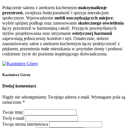
Połączenie salonu z aneksem kuchennym
maksymalizuje
przestrzeń
, zwiększa funkcjonalność i sprzyja interakcjom
społecznym. Wprowadzenie
mebli oszczędzających miejsce
,
wybór spójnej podłogi oraz zastosowanie
skutecznego oświetlenia
łączy przestrzeń w harmonijną całość. Przyjęcie przemyślanych
stylów projektowania oraz utrzymanie
estetycznej harmonii
zapewniają jednoczesny komfort i styl. Ostatecznie, dobrze
zaaranżowany salon z aneksem kuchennym łączy praktyczność z
pięknem, przemienia małe mieszkania w przytulne domy i podnosi
codzienne życie do poziomu inspirującego doświadczenia.
Kazimierz Górny
Dodaj komentarz
Nigdy nie udostępniamy Twojego adresu e-mail.
Wymagane pola są
oznaczone
*
Twoje imię
Twój e-mail
Twoja strona internetowa