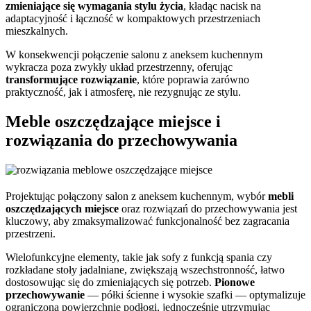
zmieniające się wymagania stylu życia
, kładąc nacisk na
adaptacyjność i łączność w kompaktowych przestrzeniach
mieszkalnych.
W konsekwencji połączenie salonu z aneksem kuchennym
wykracza poza zwykły układ przestrzenny, oferując
transformujące rozwiązanie
, które poprawia zarówno
praktyczność, jak i atmosferę, nie rezygnując ze stylu.
Meble oszczędzające miejsce i
rozwiązania do przechowywania
Projektując połączony salon z aneksem kuchennym, wybór
mebli
oszczędzających miejsce
oraz rozwiązań do przechowywania jest
kluczowy, aby zmaksymalizować funkcjonalność bez zagracania
przestrzeni.
Wielofunkcyjne elementy, takie jak sofy z funkcją spania czy
rozkładane stoły jadalniane, zwiększają wszechstronność, łatwo
dostosowując się do zmieniających się potrzeb.
Pionowe
przechowywanie
— półki ścienne i wysokie szafki — optymalizuje
ograniczoną powierzchnię podłogi, jednocześnie utrzymując