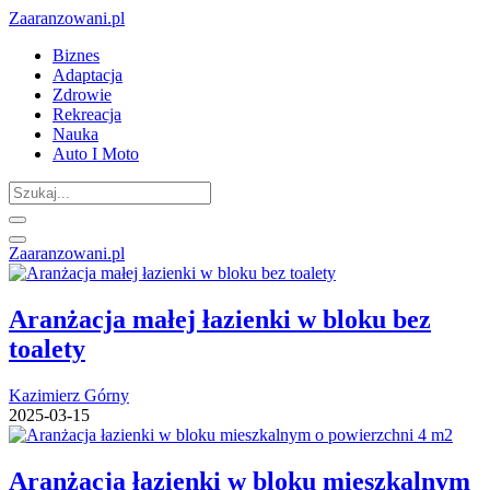
Zaaranzowani.pl
Biznes
Adaptacja
Zdrowie
Rekreacja
Nauka
Auto I Moto
Zaaranzowani.pl
Aranżacja małej łazienki w bloku bez
toalety
Kazimierz Górny
2025-03-15
Aranżacja łazienki w bloku mieszkalnym