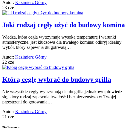
Autor:
Kazimierz Górny
23 cze
Jaki rodzaj cegły użyć do budowy komina
Wiedza, która cegła wytrzymuje wysoką temperaturę i warunki
atmosferyczne, jest kluczowa dla trwałego komina; odkryj idealny
wybór, który zapewnia długotrwałą…
Autor:
Kazimierz Górny
22 cze
Którą cegłę wybrać do budowy grilla
Nie wszystkie cegły wytrzymują ciepło grilla jednakowo; dowiedz
się, który rodzaj zapewnia trwałość i bezpieczeństwo w Twojej
przestrzeni do gotowania…
Autor:
Kazimierz Górny
21 cze
Polecane