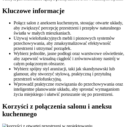
Kluczowe informacje
Połącz salon z aneksem kuchennym, stosując otwarte układy,
aby zwiększyć percepcję przestrzeni i przepływ naturalnego
światła w małych mieszkaniach.
Używaj wielofunkcyjnych mebli i pionowych systemów
przechowywania, aby zmaksymalizować efektywność
przestrzeni i utrzymać porządek.
Wybierz jednolite, jasne podłogi oraz warstwowe oświetlenie,
aby zapewnić wizualną ciągłość i zrównoważony nastrój w
całym połączonym obszarze.
Wybierz spójny styl aranżacji, taki jak skandynawski lub
glamour, aby stworzyć stylową, praktyczną i przytulną
przestrzeń wielofunkcyjną.
Wprowadź praktyczne rozwiązania do przechowywania oraz
inteligentne planowanie układu, aby sprostać wymaganiom
życia miejskiego i ułatwić poruszanie się po przestrzeni.
Korzyści z połączenia salonu i aneksu
kuchennego