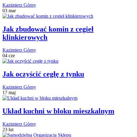
Kazimierz Górny
03 mar
Jak zbudować komin z cegieł
klinkierowych
Kazimierz Górny
04 cze
Jak oczyścić cegłę z tynku
Kazimierz Górny
17 maj
Układ kuchni w bloku mieszkalnym
Kazimierz Górny
23 lut