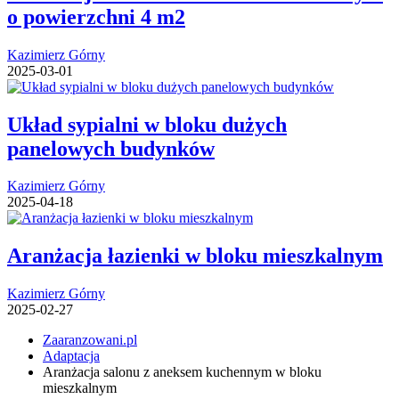
o powierzchni 4 m2
Kazimierz Górny
2025-03-01
Układ sypialni w bloku dużych
panelowych budynków
Kazimierz Górny
2025-04-18
Aranżacja łazienki w bloku mieszkalnym
Kazimierz Górny
2025-02-27
Zaaranzowani.pl
Adaptacja
Aranżacja salonu z aneksem kuchennym w bloku
mieszkalnym