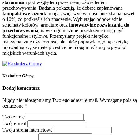
staranności
pod względem przestrzeni, oświetlenia i
przechowywania. Badania pokazują, że dobrze zaplanowane
kompaktowe łazienki
mogą zwiększyć wartość mieszkania nawet
o 10%, co podkreśla ich znaczenie. Wybierając odpowiednie
schematy kolorów, armaturę oraz
innowacyjne rozwiązania do
przechowywania
, nawet ograniczone przestrzenie mogą być
funkcjonalne i stylowe. Przemyślany projekt nie tylko
maksymalizuje użyteczność, ale także poprawia ogólną estetykę,
udowadniając, że małe przestrzenie mogą mieć duży wpływ w
miejskich warunkach życia.
Kazimierz Górny
Dodaj komentarz
Nigdy nie udostępniamy Twojego adresu e-mail.
Wymagane pola są
oznaczone
*
Twoje imię
Twój e-mail
Twoja strona internetowa