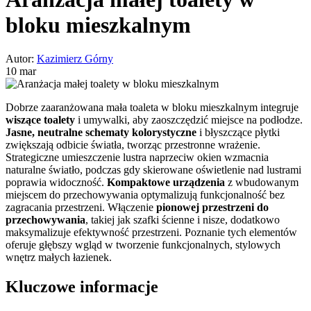
bloku mieszkalnym
Autor:
Kazimierz Górny
10 mar
Dobrze zaaranżowana mała toaleta w bloku mieszkalnym integruje
wiszące toalety
i umywalki, aby zaoszczędzić miejsce na podłodze.
Jasne, neutralne schematy kolorystyczne
i błyszczące płytki
zwiększają odbicie światła, tworząc przestronne wrażenie.
Strategiczne umieszczenie lustra naprzeciw okien wzmacnia
naturalne światło, podczas gdy skierowane oświetlenie nad lustrami
poprawia widoczność.
Kompaktowe urządzenia
z wbudowanym
miejscem do przechowywania optymalizują funkcjonalność bez
zagracania przestrzeni. Włączenie
pionowej przestrzeni do
przechowywania
, takiej jak szafki ścienne i nisze, dodatkowo
maksymalizuje efektywność przestrzeni. Poznanie tych elementów
oferuje głębszy wgląd w tworzenie funkcjonalnych, stylowych
wnętrz małych łazienek.
Kluczowe informacje