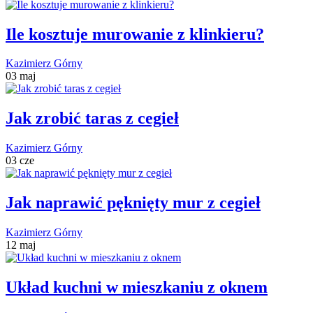
Ile kosztuje murowanie z klinkieru?
Kazimierz Górny
03 maj
Jak zrobić taras z cegieł
Kazimierz Górny
03 cze
Jak naprawić pęknięty mur z cegieł
Kazimierz Górny
12 maj
Układ kuchni w mieszkaniu z oknem