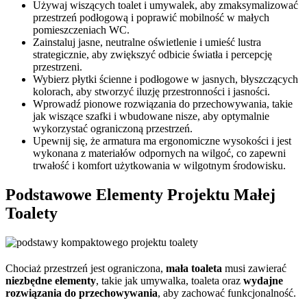
Używaj wiszących toalet i umywalek, aby zmaksymalizować
przestrzeń podłogową i poprawić mobilność w małych
pomieszczeniach WC.
Zainstaluj jasne, neutralne oświetlenie i umieść lustra
strategicznie, aby zwiększyć odbicie światła i percepcję
przestrzeni.
Wybierz płytki ścienne i podłogowe w jasnych, błyszczących
kolorach, aby stworzyć iluzję przestronności i jasności.
Wprowadź pionowe rozwiązania do przechowywania, takie
jak wiszące szafki i wbudowane nisze, aby optymalnie
wykorzystać ograniczoną przestrzeń.
Upewnij się, że armatura ma ergonomiczne wysokości i jest
wykonana z materiałów odpornych na wilgoć, co zapewni
trwałość i komfort użytkowania w wilgotnym środowisku.
Podstawowe Elementy Projektu Małej
Toalety
Chociaż przestrzeń jest ograniczona,
mała toaleta
musi zawierać
niezbędne elementy
, takie jak umywalka, toaleta oraz
wydajne
rozwiązania do przechowywania
, aby zachować funkcjonalność.