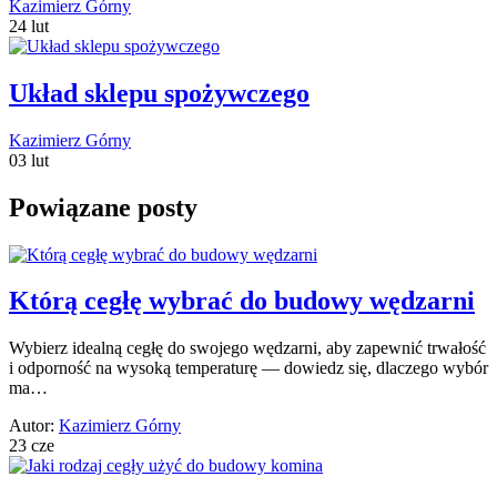
Kazimierz Górny
24 lut
Układ sklepu spożywczego
Kazimierz Górny
03 lut
Powiązane posty
Którą cegłę wybrać do budowy wędzarni
Wybierz idealną cegłę do swojego wędzarni, aby zapewnić trwałość
i odporność na wysoką temperaturę — dowiedz się, dlaczego wybór
ma…
Autor:
Kazimierz Górny
23 cze