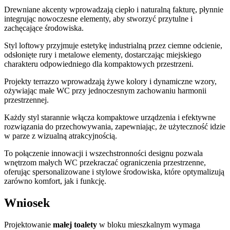
Drewniane akcenty wprowadzają ciepło i naturalną fakturę, płynnie
integrując nowoczesne elementy, aby stworzyć przytulne i
zachęcające środowiska.
Styl loftowy przyjmuje estetykę industrialną przez ciemne odcienie,
odsłonięte rury i metalowe elementy, dostarczając miejskiego
charakteru odpowiedniego dla kompaktowych przestrzeni.
Projekty terrazzo wprowadzają żywe kolory i dynamiczne wzory,
ożywiając małe WC przy jednoczesnym zachowaniu harmonii
przestrzennej.
Każdy styl starannie włącza kompaktowe urządzenia i efektywne
rozwiązania do przechowywania, zapewniając, że użyteczność idzie
w parze z wizualną atrakcyjnością.
To połączenie innowacji i wszechstronności designu pozwala
wnętrzom małych WC przekraczać ograniczenia przestrzenne,
oferując spersonalizowane i stylowe środowiska, które optymalizują
zarówno komfort, jak i funkcję.
Wniosek
Projektowanie
małej toalety
w bloku mieszkalnym wymaga