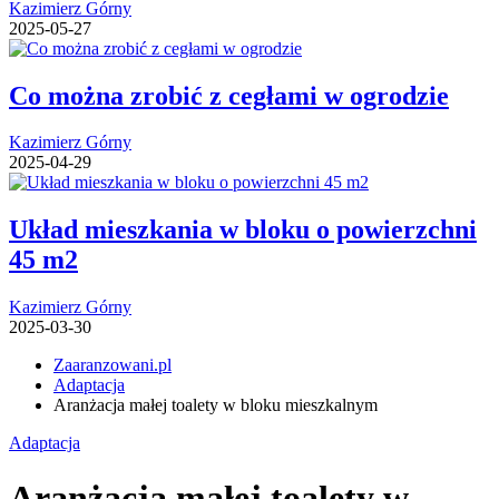
Kazimierz Górny
2025-05-27
Co można zrobić z cegłami w ogrodzie
Kazimierz Górny
2025-04-29
Układ mieszkania w bloku o powierzchni
45 m2
Kazimierz Górny
2025-03-30
Zaaranzowani.pl
Adaptacja
Aranżacja małej toalety w bloku mieszkalnym
Adaptacja
Aranżacja małej toalety w