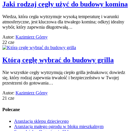
Jaki rodzaj cegły użyć do budowy komina
Wiedza, która cegła wytrzymuje wysoką temperaturę i warunki
atmosferyczne, jest kluczowa dla trwałego komina; odkryj idealny
wybór, który zapewnia długotrwałą…
Autor:
Kazimierz Górny
22 cze
Którą cegłę wybrać do budowy grilla
Nie wszystkie cegły wytrzymują ciepło grilla jednakowo; dowiedz
się, który rodzaj zapewnia trwałość i bezpieczeństwo w Twojej
przestrzeni do gotowania…
Autor:
Kazimierz Górny
21 cze
Polecane
Aranżacja sklepu dziecięcego
Aranżacja małego ogrodu w bloku mieszkalnym