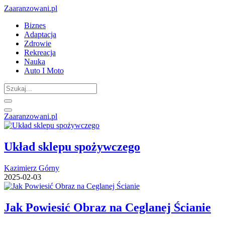
Zaaranzowani.pl
Biznes
Adaptacja
Zdrowie
Rekreacja
Nauka
Auto I Moto
Zaaranzowani.pl
Układ sklepu spożywczego
Kazimierz Górny
2025-02-03
Jak Powiesić Obraz na Ceglanej Ścianie