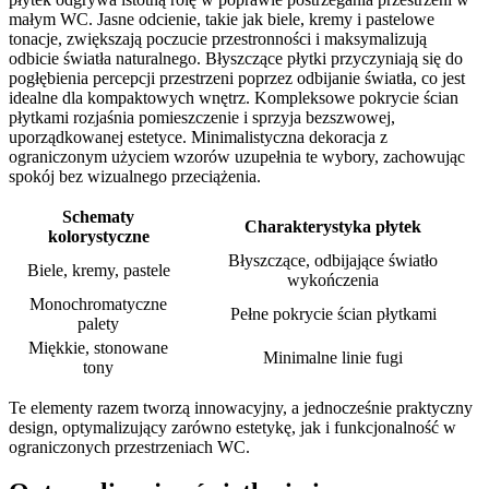
małym WC. Jasne odcienie, takie jak biele, kremy i pastelowe
tonacje, zwiększają poczucie przestronności i maksymalizują
odbicie światła naturalnego. Błyszczące płytki przyczyniają się do
pogłębienia percepcji przestrzeni poprzez odbijanie światła, co jest
idealne dla kompaktowych wnętrz. Kompleksowe pokrycie ścian
płytkami rozjaśnia pomieszczenie i sprzyja bezszwowej,
uporządkowanej estetyce. Minimalistyczna dekoracja z
ograniczonym użyciem wzorów uzupełnia te wybory, zachowując
spokój bez wizualnego przeciążenia.
Schematy
Charakterystyka płytek
kolorystyczne
Błyszczące, odbijające światło
Biele, kremy, pastele
wykończenia
Monochromatyczne
Pełne pokrycie ścian płytkami
palety
Miękkie, stonowane
Minimalne linie fugi
tony
Te elementy razem tworzą innowacyjny, a jednocześnie praktyczny
design, optymalizujący zarówno estetykę, jak i funkcjonalność w
ograniczonych przestrzeniach WC.