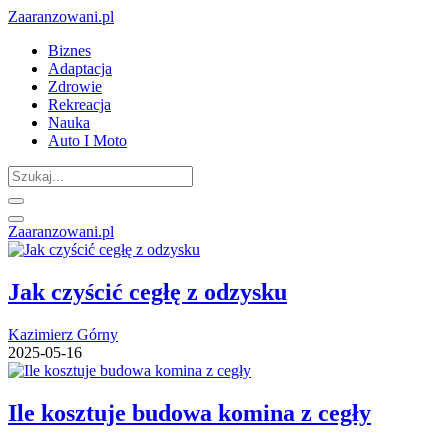
Zaaranzowani.pl
Biznes
Adaptacja
Zdrowie
Rekreacja
Nauka
Auto I Moto
Zaaranzowani.pl
Jak czyścić cegłę z odzysku
Kazimierz Górny
2025-05-16
Ile kosztuje budowa komina z cegły