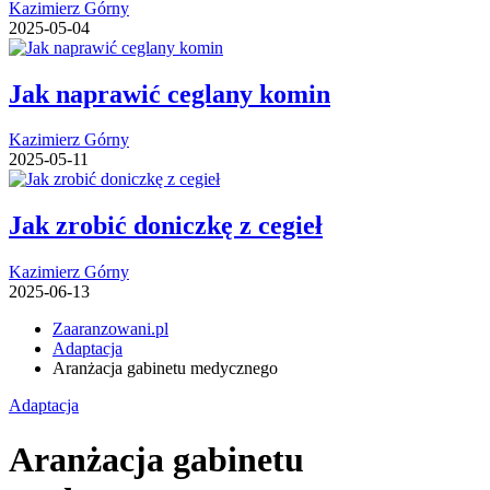
Kazimierz Górny
2025-05-04
Jak naprawić ceglany komin
Kazimierz Górny
2025-05-11
Jak zrobić doniczkę z cegieł
Kazimierz Górny
2025-06-13
Zaaranzowani.pl
Adaptacja
Aranżacja gabinetu medycznego
Adaptacja
Aranżacja gabinetu