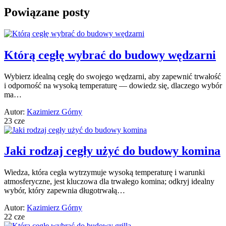
Powiązane posty
Którą cegłę wybrać do budowy wędzarni
Wybierz idealną cegłę do swojego wędzarni, aby zapewnić trwałość
i odporność na wysoką temperaturę — dowiedz się, dlaczego wybór
ma…
Autor:
Kazimierz Górny
23 cze
Jaki rodzaj cegły użyć do budowy komina
Wiedza, która cegła wytrzymuje wysoką temperaturę i warunki
atmosferyczne, jest kluczowa dla trwałego komina; odkryj idealny
wybór, który zapewnia długotrwałą…
Autor:
Kazimierz Górny
22 cze