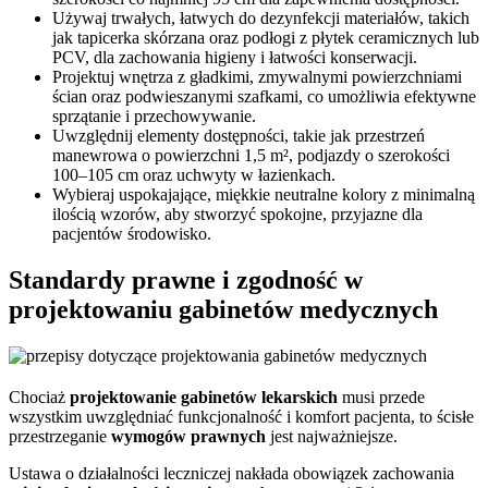
Używaj trwałych, łatwych do dezynfekcji materiałów, takich
jak tapicerka skórzana oraz podłogi z płytek ceramicznych lub
PCV, dla zachowania higieny i łatwości konserwacji.
Projektuj wnętrza z gładkimi, zmywalnymi powierzchniami
ścian oraz podwieszanymi szafkami, co umożliwia efektywne
sprzątanie i przechowywanie.
Uwzględnij elementy dostępności, takie jak przestrzeń
manewrowa o powierzchni 1,5 m², podjazdy o szerokości
100–105 cm oraz uchwyty w łazienkach.
Wybieraj uspokajające, miękkie neutralne kolory z minimalną
ilością wzorów, aby stworzyć spokojne, przyjazne dla
pacjentów środowisko.
Standardy prawne i zgodność w
projektowaniu gabinetów medycznych
Chociaż
projektowanie gabinetów lekarskich
musi przede
wszystkim uwzględniać funkcjonalność i komfort pacjenta, to ścisłe
przestrzeganie
wymogów prawnych
jest najważniejsze.
Ustawa o działalności leczniczej nakłada obowiązek zachowania