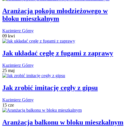
Aranżacja pokoju młodzieżowego w
bloku mieszkalnym
Kazimierz Górny
09 kwi
Jak układać cegłę z fugami z zaprawy
Kazimierz Górny
25 maj
Jak zrobić imitację cegły z gipsu
Kazimierz Górny
15 cze
Aranżacja balkonu w bloku mieszkalnym