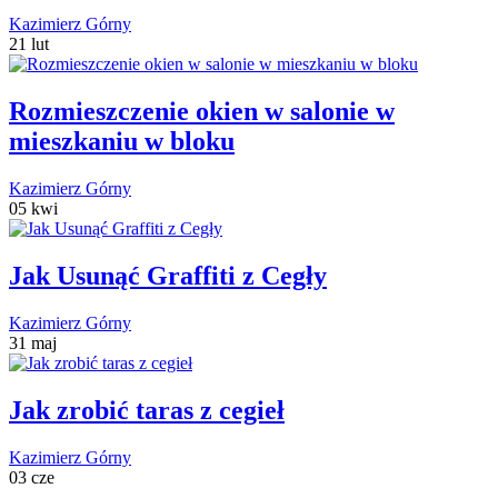
Kazimierz Górny
21 lut
Rozmieszczenie okien w salonie w
mieszkaniu w bloku
Kazimierz Górny
05 kwi
Jak Usunąć Graffiti z Cegły
Kazimierz Górny
31 maj
Jak zrobić taras z cegieł
Kazimierz Górny
03 cze