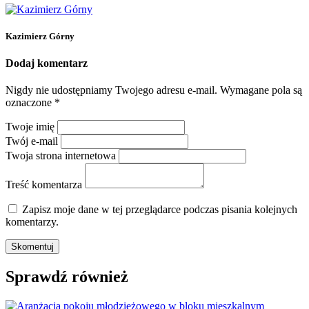
Kazimierz Górny
Dodaj komentarz
Nigdy nie udostępniamy Twojego adresu e-mail.
Wymagane pola są
oznaczone
*
Twoje imię
Twój e-mail
Twoja strona internetowa
Treść komentarza
Zapisz moje dane w tej przeglądarce podczas pisania kolejnych
komentarzy.
Sprawdź również